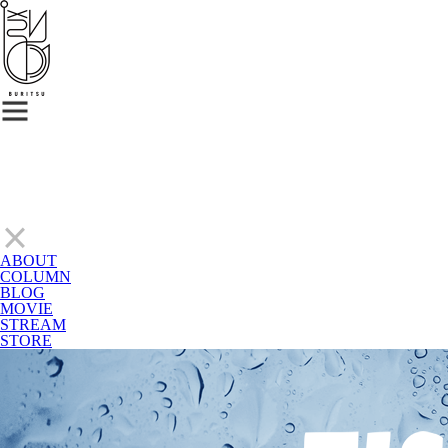
ABOUT
COLUMN
BLOG
MOVIE
STREAM
STORE