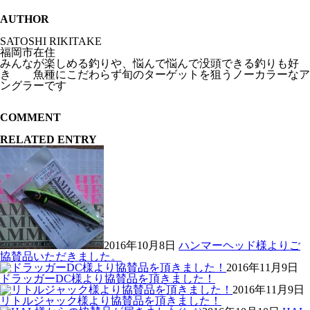
AUTHOR
SATOSHI RIKITAKE
福岡市在住
みんなが楽しめる釣りや、悩んで悩んで没頭できる釣りも好
き 魚種にこだわらず旬のターゲットを狙うノーカラーなア
ングラーです
COMMENT
RELATED ENTRY
2016年10月8日
ハンマーヘッド様よりご
協賛品いただきました。
2016年11月9日
ドラッガーDC様より協賛品を頂きました！
2016年11月9日
リトルジャック様より協賛品を頂きました！