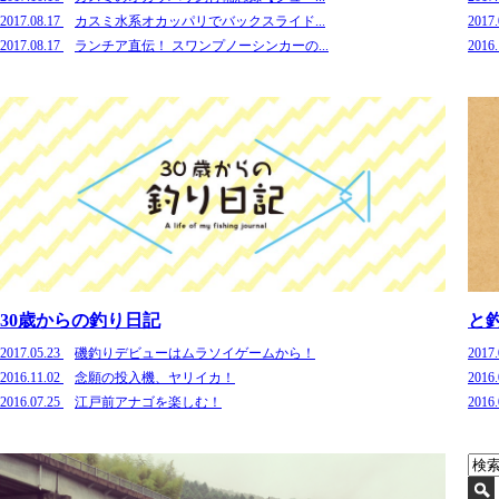
2017.08.17
カスミ水系オカッパリでバックスライド...
2017
2017.08.17
ランチア直伝！ スワンプノーシンカーの...
2016
30歳からの釣り日記
と
2017.05.23
磯釣りデビューはムラソイゲームから！
2017
2016.11.02
念願の投入機、ヤリイカ！
2016
2016.07.25
江戸前アナゴを楽しむ！
2016