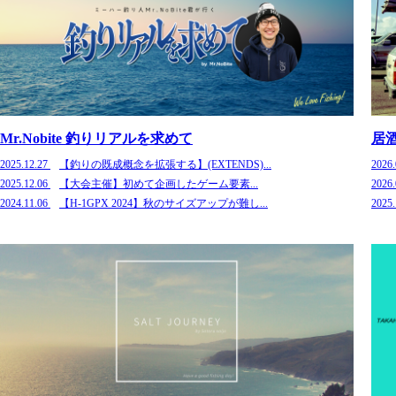
Mr.Nobite 釣りリアルを求めて
居
2025.12.27
【釣りの既成概念を拡張する】(EXTENDS)...
2026
2025.12.06
【大会主催】初めて企画したゲーム要素...
2026
2024.11.06
【H-1GPX 2024】秋のサイズアップが難し...
2025