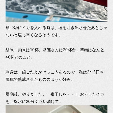
麺つゆにイカを入れる時は、塩を吐き出させたあとじゃ
ないと塩っ辛くなるそうです。
結果、釣果は10杯。常連さんは20杯台、竿頭はなんと
40杯とのこと。
刺身は、歯ごたえがけっこうあるので、私は2〜3日冷
蔵庫で熟成させたもののほうが好み。
帰宅後、やりました。一夜干しを・・！ おろしたイカ
を、塩水に20分くらい漬けて↓