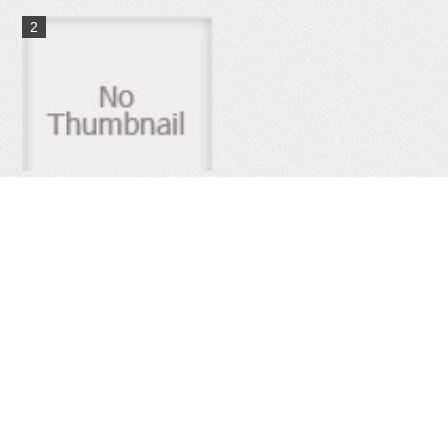
夏の八丈島で堤防釣り
17件のビュー
相模湾でメダイ五目
4件のビュー