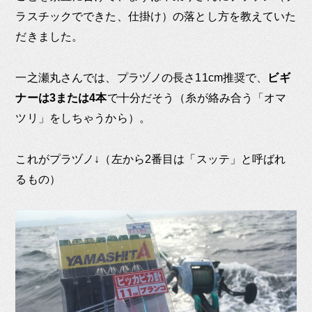
ラスチックでできた、仕掛け）の落とし方を教えていた
だきました。
一之瀬丸さんでは、プラヅノの長さ11cm推奨で、
ビギ
ナーは3または4本
で十分だそう（糸が絡み合う「オマ
ツリ」をしちゃうから）。
これがプラヅノ↓（左から2番目は「スッテ」と呼ばれ
るもの）