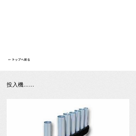
← トップへ戻る
投入機……