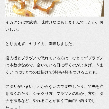
イカクンは大成功。味付けなにもしませんでしたが、お
いしい。
とりあえず、ヤリイカ、満喫しました。
投入機とプラヅノで恐れている方は、ひとまずプラヅノ
は本数少なめで、空いている日に行くのがよさげ。うま
くいけばひとつの仕掛けで3杯も4杯もつけることも。
アタリがいまいちわからないので集中したり、竿先を注
意深くみたり、シャクり方、プラヅノの動かし方や、タ
ナを探るなど、やれることが多くて面白い釣りでし
た……！