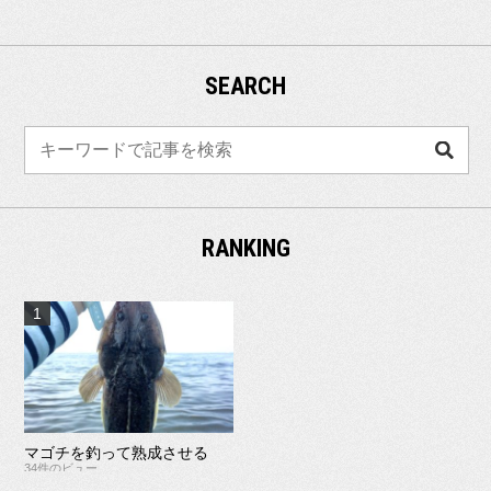
SEARCH
検
索
RANKING
マゴチを釣って熟成させる
34件のビュー