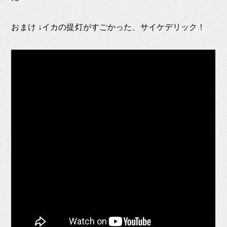
おまけ ↓イカの提灯がすごかった、サイケデリック！