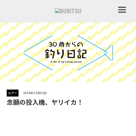
ルアー
2016年11月02日
念願の投入機、ヤリイカ！