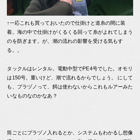
↑一応これも買っておいたので仕掛けと道糸の間に装
着。海の中で仕掛けがくるくる回って糸がよれてしまう
のを防ぎます。が、潮の流れの影響を受ける気もす
る。。
タックルはレンタル。電動中型でPE4号でした。オモリ
は150号。重いけど、潮で流れるからでしょう。 にして
も、プラヅノって、餌は使わないからこれもルアーみた
いなものなのかなあ？
筒ごとにプラヅノ入れるとか、システムもわかるし想像