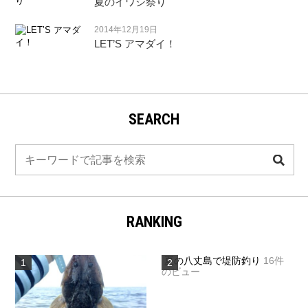
夏のイワシ祭り
2014年12月19日
LET’S アマダイ！
SEARCH
検
索
RANKING
夏の八丈島で堤防釣り
16件
のビュー