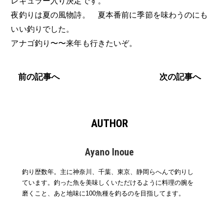
レギュラー入り決定です。
夜釣りは夏の風物詩。 夏本番前に季節を味わうのにも
いい釣りでした。
アナゴ釣り〜〜来年も行きたいぞ。
前の記事へ
次の記事へ
AUTHOR
Ayano Inoue
釣り歴数年。主に神奈川、千葉、東京、静岡らへんで釣りし
ています。釣った魚を美味しくいただけるように料理の腕を
磨くこと、あと地味に100魚種を釣るのを目指してます。