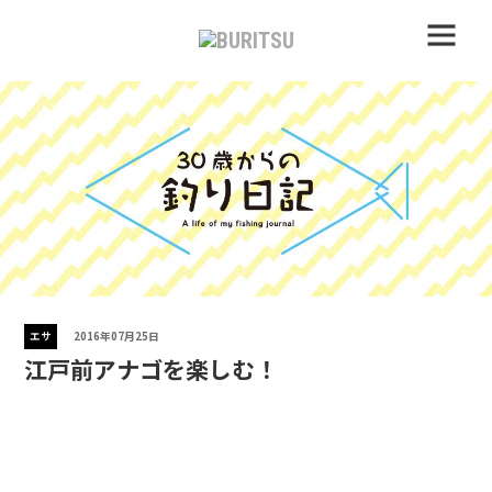
エサ
2016年07月25日
江戸前アナゴを楽しむ！