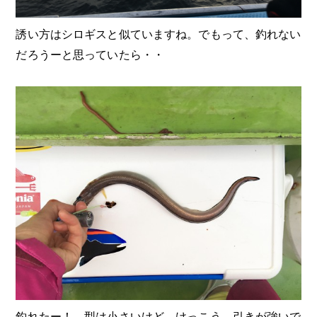
誘い方はシロギスと似ていますね。でもって、釣れない
だろうーと思っていたら・・
釣れたー！ 型は小さいけど、けっこう、引きが強いで