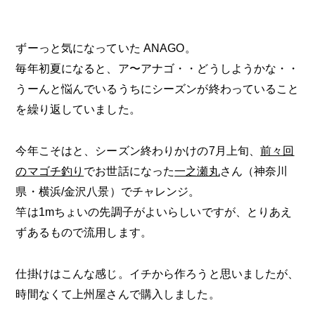
ずーっと気になっていた ANAGO。
毎年初夏になると、ア〜アナゴ・・どうしようかな・・
うーんと悩んでいるうちにシーズンが終わっていること
を繰り返していました。
今年こそはと、シーズン終わりかけの7月上旬、
前々回
のマゴチ釣り
でお世話になった
一之瀬丸
さん（神奈川
県・横浜/金沢八景）でチャレンジ。
竿は1mちょいの先調子がよいらしいですが、とりあえ
ずあるもので流用します。
仕掛けはこんな感じ。イチから作ろうと思いましたが、
時間なくて上州屋さんで購入しました。