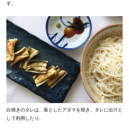
ず。
白焼きのタレは、落としたアタマを焼き、タレに出汁と
して利用したり。