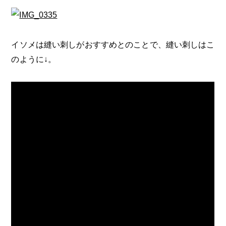
イソメは縫い刺しがおすすめとのことで、縫い刺しはこ
のように↓。