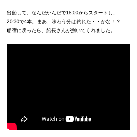
出船して、なんだかんだで18:00からスタートし、
20:30で4本。まあ、味わう分は釣れた・・かな！？
船宿に戻ったら、船長さんが捌いてくれました。