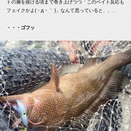
トの層を抜ける頃まで巻き上げつつ「このベイト反応も
フェイクかよ(・д・｀ )」なんて思っていると、、、
・・・ゴフッ