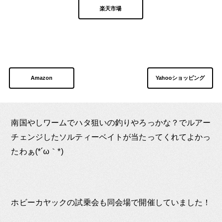
楽天市場
Amazon
Yahooショッピング
南国やしワームでハタ狙いの釣りやろっかな？でルアー
チェンジしたソルティーベイトが当たってくれてよかっ
たわぁ(*´ω｀*)
ホビーカヤックの試乗会も同会場で開催していました！