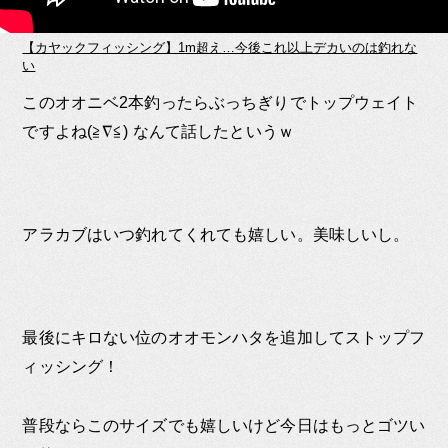
【カヤックフィッシング】1m超え…今後これ以上デカいのは釣れな
い
このオオニベ2本釣ったらぶっちぎりでトップウェイト
ですよね(≧∇≦) なんて話したというｗ
アラカブはいつ釣れてくれても嬉しい。美味しいし。
最後にキロない位のオオモンハタを追加してストップフ
ィッシング！
普段ならこのサイズでも嬉しいけど今日はもっとゴツい