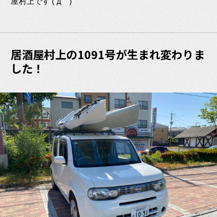
屋村上です (´д｀)
居酒屋村上の1091号が生まれ変わりま
した！