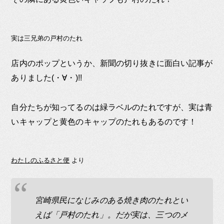
実は三兄弟の戸村のたれ
店内のポップというか、新聞の切り抜きに面白い記事が
ありました(・∀・)!!
自分たちが知ってるのは緑ラベルのたれですが、実は青
いキャップと黄色のキャップのたれもあるのです！
わたしのふるさと便
より
宮崎県民になじみのある焼き肉のたれとい
えば「戸村のたれ」。だが実は、三つのメ