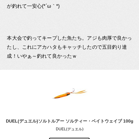
が釣れて一安心(*´ω｀*)
本大会で釣ってキープした魚たち。アジも肉厚で良かっ
たし、これにアカハタもキャッチしたので五目釣り達
成！いやぁ～釣れて良かったｗ
DUEL(デュエル)ソルトルアー ソルティー・ベイトウェイブ 100g
DUEL(デュエル)