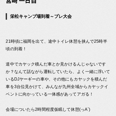
宮崎 一日目
栄松キャンプ場到着～プレ大会
21時頃に福岡を出て、途中トイレ休憩を挟んで25時半
頃の到着！
道中でカヤック積んだ車とか見かけるんじゃないです
か？なんて話ながら運転していたら、よく一緒に浮いて
いるDJヤーギーの車や、その他にもカヤックを積んだ
車を3台位見かけて、みんなが九州全域からカヤックイ
ベントに向かっている一体感があってアガる！
会場についたら2時間程度仮眠して休憩(っA`)