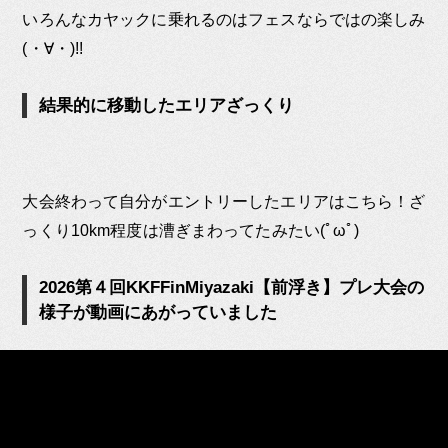
いろんなカヤックに乗れるのはフェスならではの楽しみ
(・∀・)!!
結果的に移動したエリアざっくり
大会終わって自分がエントリーしたエリアはこちら！ざ
っくり10km程度は漕ぎまわってたみたい(ﾟωﾟ)
2026第４回KKFFinMiyazaki【前浮き】プレ大会の
様子が動画にあがっていました