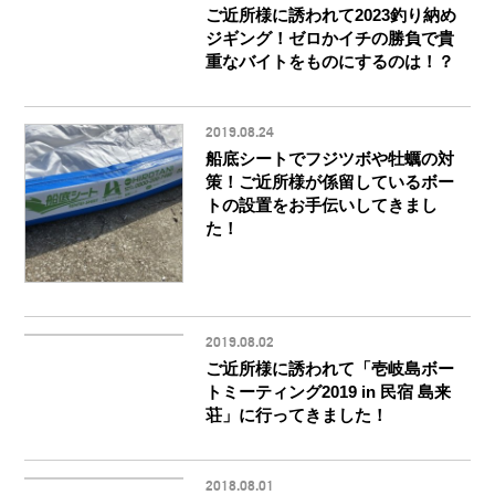
ご近所様に誘われて2023釣り納め
ジギング！ゼロかイチの勝負で貴
重なバイトをものにするのは！？
2019.08.24
船底シートでフジツボや牡蠣の対
策！ご近所様が係留しているボー
トの設置をお手伝いしてきまし
た！
2019.08.02
ご近所様に誘われて「壱岐島ボー
トミーティング2019 in 民宿 島来
荘」に行ってきました！
2018.08.01