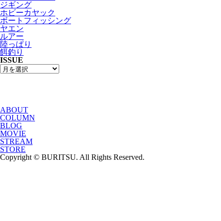
ジギング
ホビーカヤック
ボートフィッシング
ヤエン
ルアー
陸っぱり
餌釣り
ISSUE
ABOUT
COLUMN
BLOG
MOVIE
STREAM
STORE
Copyright © BURITSU. All Rights Reserved.