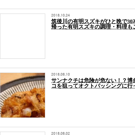
2018.10.24
筑後川の有明スズキがひと晩で30
帰った有明スズキの調理・料理も
2018.08.10
サンナクチは危険が危ない！？博
コを狙ってオクトパッシングに行
2018.08.02