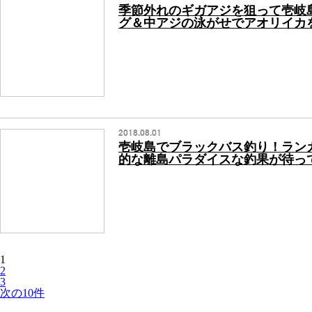
季節外れのギガアジを狙って壱岐
グ＆中アジの泳がせでアオリイカ
2018.08.01
壱岐島でブラックバス釣り！ラン
的な離島パラダイスな釣果が待っ
1
2
3
次の10件