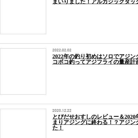
まいりました！アルカジックタッ
2022.02.02
2022年の釣り初めはソロでアジ
コボコ釣ってアジフライの量産計
2020.12.22
とびだせおすしのレビュー＆202
まりアジングに終わる！？アジン
た！