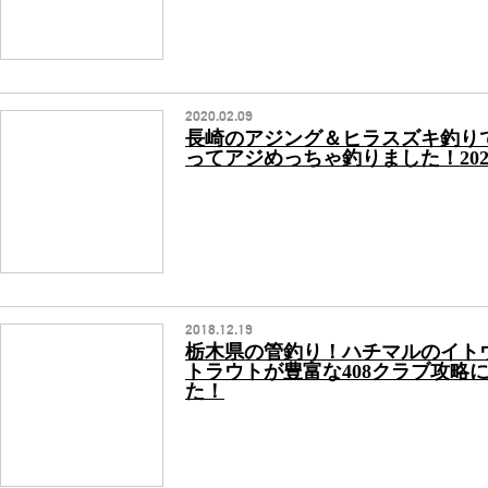
2020.02.09
長崎のアジング＆ヒラスズキ釣り
ってアジめっちゃ釣りました！20
2018.12.19
栃木県の管釣り！ハチマルのイト
トラウトが豊富な408クラブ攻略
た！