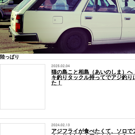
陸っぱり
2025.02.04
猫の島こと相島（あいのしま）へ
キ釣りタックル持ってでアジ釣り
た！
2024.02.13
アジフライが食べたくて、ソロで