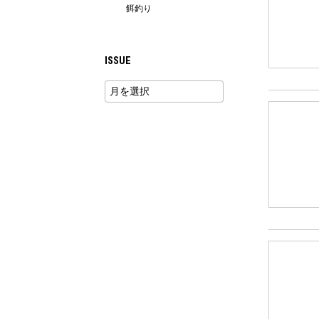
餌釣り
ISSUE