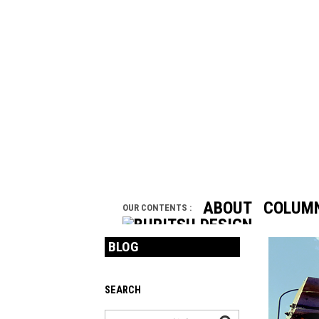
ABOUT
COLUM
OUR CONTENTS :
BLOG
SEARCH
検