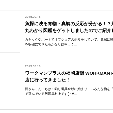
2019.06.18
魚探に映る青物・真鯛の反応が分かる！？
丸わかり図鑑をゲットしましたのでご紹介
カヤックやボートでオフショアの釣りをしていて、魚探に
を明確にできたらかなり効率よく...
2019.05.18
ワークマンプラスの福岡店舗 WORKMAN Pl
店に行ってきました！
皆さんこんにちは！釣り道具全般に始まり、いろんな物を
で選んでいる居酒屋村上です(・∀...