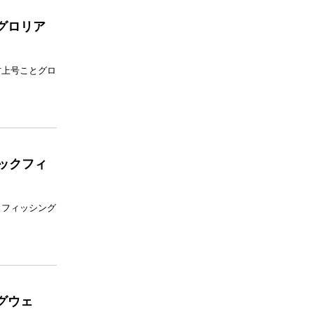
グロリア
村上号ことグロ
ヤックフィ
クフィッシング
グウェ