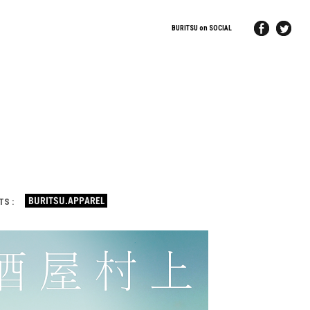
BURITSU on SOCIAL
TS :