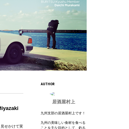
AUTHOR
居酒屋村上
azaki
九州支部の居酒屋村上です！
九州の美味しい食材を食べる
と見せかけて実
ことを主な目的として、釣る