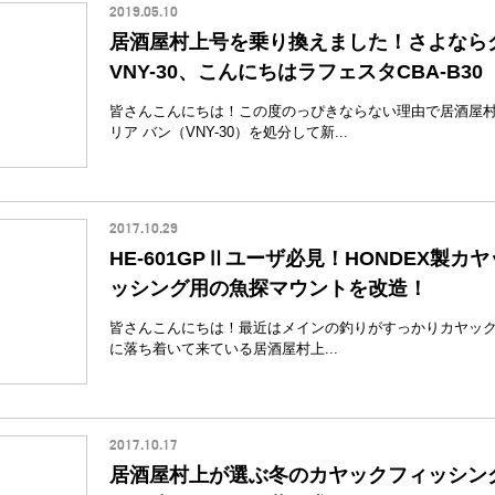
2019.05.10
居酒屋村上号を乗り換えました！さよなら
VNY-30、こんにちはラフェスタCBA-B30
皆さんこんにちは！この度のっぴきならない理由で居酒屋
リア バン（VNY-30）を処分して新...
2017.10.29
HE-601GPⅡユーザ必見！HONDEX製カ
ッシング用の魚探マウントを改造！
皆さんこんにちは！最近はメインの釣りがすっかりカヤッ
に落ち着いて来ている居酒屋村上...
2017.10.17
居酒屋村上が選ぶ冬のカヤックフィッシン