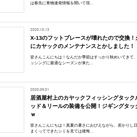
は春先に青物連発情報を聞いて現...
2020.10.13
X-13のフットブレースが壊れたので交換
にカヤックのメンテナンスとかしました！
皆さんこんにちは！なんだか季節はすっかり秋めいてきて
ッシングに最適なシーズンが来た...
2020.09.01
居酒屋村上のカヤックフィッシングタック
ッド＆リールの装備を公開！ジギングタッ
ｗ
皆さんこんにちは！真夏の暑さにおびえながら、若かりし
まくってできたシミを見ては後悔...