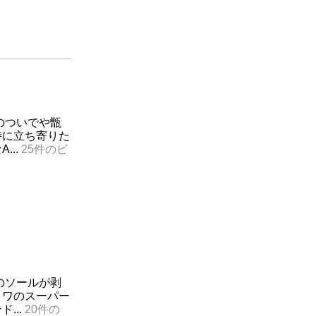
のついでや甑
時に立ち寄りた
...
25件のビ
のソールが剥
イワのスーパー
...
20件の