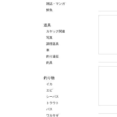
雑誌・マンガ
鮮魚
道具
カヤック関連
写真
調理器具
車
釣り遠征
釣具
釣り物
イカ
エビ
シーバス
トラウト
バス
ワカサギ