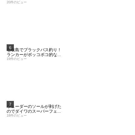
20件のビュー
壱岐島でブラックバス釣り！
ランカーがボッコボコ的な...
19件のビュー
ウェーダーのソールが剥げた
のでダイワのスーパーフェ...
18件のビュー