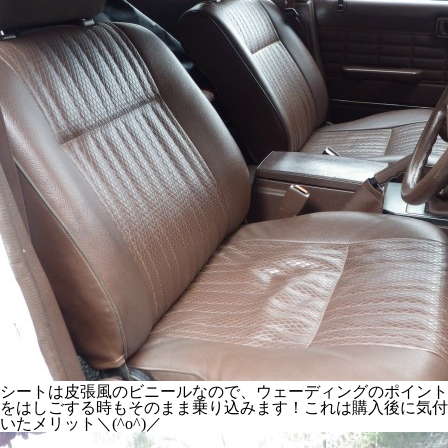
シートは皮張風のビニールなので、ウェーディングのポイント
をはしごする時もそのまま乗り込みます！これは購入後に気付
いたメリット＼(^o^)／