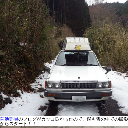
菊池部員
のブログがカッコ良かったので、僕も雪の中での撮影
からスタート！！