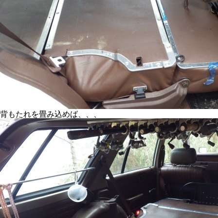
背もたれを畳み込めば、、、