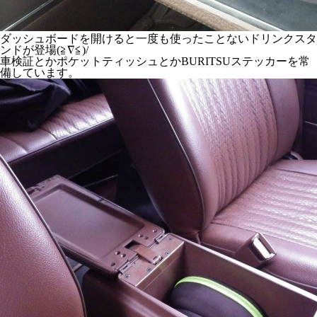
ダッシュボードを開けると一度も使ったことないドリンクスタ
ンドが登場(≧∇≦)/
車検証とかポケットティッシュとかBURITSUステッカーを常
備しています。