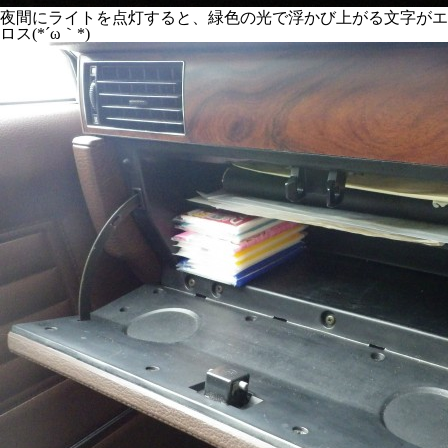
夜間にライトを点灯すると、緑色の光で浮かび上がる文字がエ
ロス(*´ω｀*)