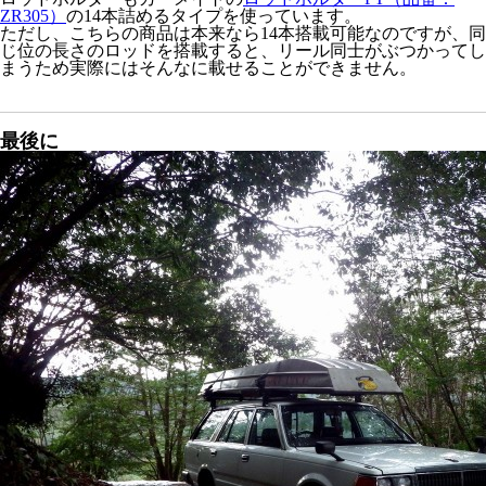
ZR305）
の14本詰めるタイプを使っています。
ただし、こちらの商品は本来なら14本搭載可能なのですが、同
じ位の長さのロッドを搭載すると、リール同士がぶつかってし
まうため実際にはそんなに載せることができません。
最後に