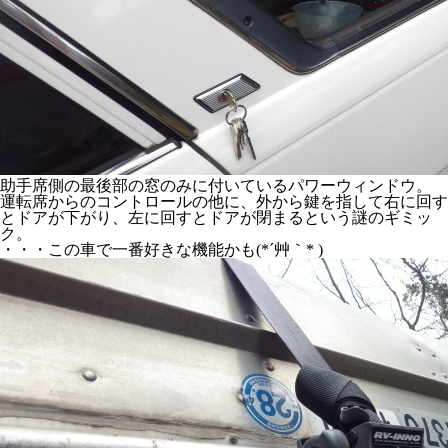
助手席側の最後部の窓のみに付いているパワーウィンドウ。
運転席からのコントロールの他に、外から鍵を指して右に回す
とドアが下がり、左に回すとドアが閉まるという謎のギミッ
ク。
・・・この車で一番好きな機能かも(*´艸｀* )