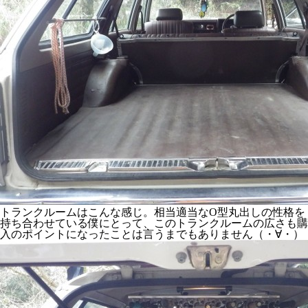
トランクルームはこんな感じ。相当適当なO型丸出しの性格を
持ち合わせている僕にとって、このトランクルームの広さも購
入のポイントになったことは言うまでもありません（・∀・）