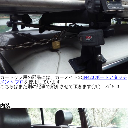
カートップ用の部品には、カーメイトの
IN420 ボートアタッチ
メント プロ
を使用しています。
こちらはまた別の記事で紹介させて頂きます(`Д´)ゞﾗｼﾞｬｰ!!
内装