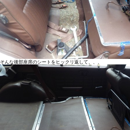
そんな後部座席のシートをヒックリ返して、、、