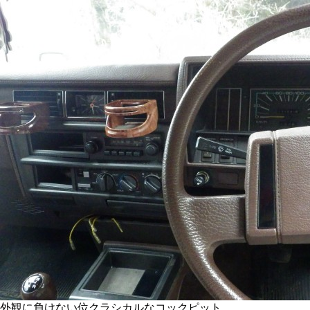
外観に負けない位クラシカルなコックピット。