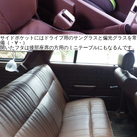
サイドポケットにはドライブ用のサングラスと偏光グラスを常
備（・∀・）
開いたフタは後部座席の方用のミニテーブルにもなるんです。