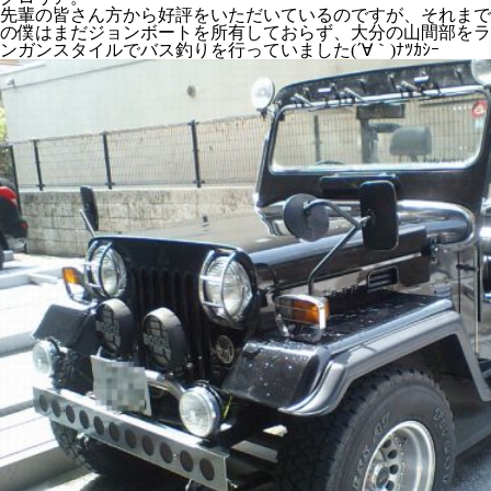
先輩の皆さん方から好評をいただいているのですが、それまで
の僕はまだジョンボートを所有しておらず、大分の山間部をラ
ンガンスタイルでバス釣りを行っていました(´∀｀)ﾅﾂｶｼｰ