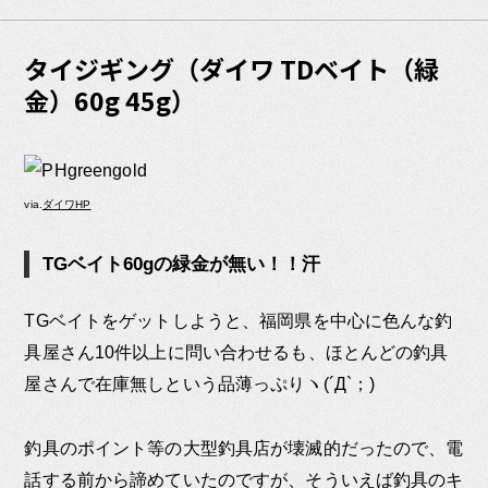
タイジギング（ダイワ TDベイト（緑
金）60g 45g）
via.
ダイワHP
TGベイト60gの緑金が無い！！汗
TGベイトをゲットしようと、福岡県を中心に色んな釣
具屋さん10件以上に問い合わせるも、ほとんどの釣具
屋さんで在庫無しという品薄っぷりヽ(´Д`；)
釣具のポイント等の大型釣具店が壊滅的だったので、電
話する前から諦めていたのですが、そういえば釣具のキ