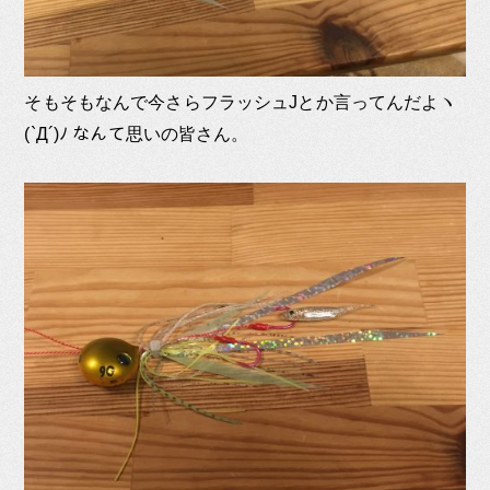
そもそもなんで今さらフラッシュJとか言ってんだよヽ
(`Д´)ﾉ なんて思いの皆さん。