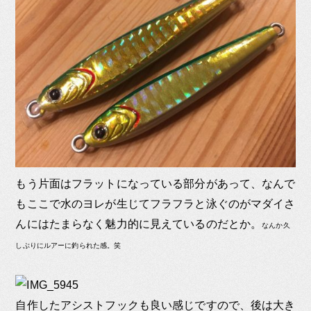
もう片面はフラットになっている部分があって、なんで
もここで水のヨレが生じてフラフラと泳ぐのがマダイさ
んにはたまらなく魅力的に見えているのだとか。
なんか久
しぶりにルアーに釣られた感。笑
自作したアシストフックも良い感じですので、後は大き