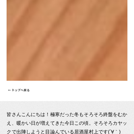
← トップへ戻る
皆さんこんにちは！極寒だった冬もそろそろ終盤をむか
え、暖かい日が増えてきた今日この頃。そろそろカヤッ
クで出陣しようと目論んでいる居酒屋村上です(´∀｀)