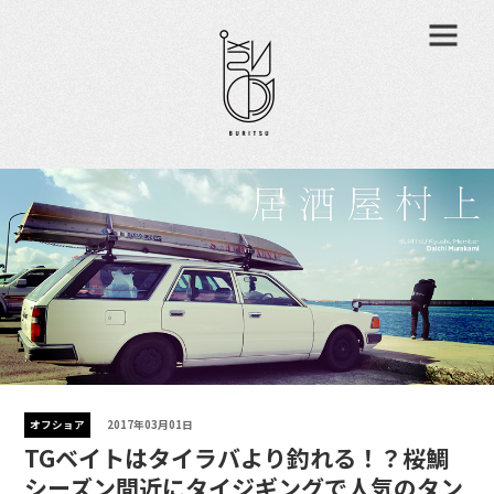
オフショア
2017年03月01日
TGベイトはタイラバより釣れる！？桜鯛
シーズン間近にタイジギングで人気のタン