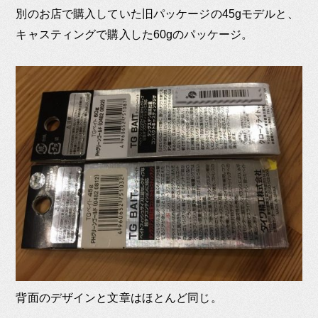
別のお店で購入していた旧パッケージの45gモデルと、
キャスティングで購入した60gのパッケージ。
背面のデザインと文章はほとんど同じ。