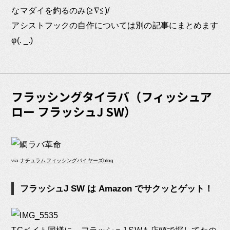
なマダイを釣るのみ(≧∇≦)/
アシストフックの自作については別の記事にまとめます
φ(. _.)
フラッシングタイラバ（フィッシュア
ロー フラッシュJ SW）
via.
ナチュラムフィッシングバイヤーズblog
フラッシュJ SW は Amazon でサクッとゲット！