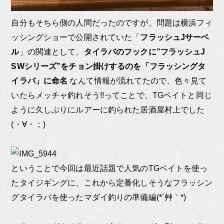
自分もそちら側の人間だったのですが、問題は横浜フィ
ッシングショーで公開されていた「
フラッシュJサーベ
ル
」の関連として、
タイラバのフックに”フラッシュJ
SWシリーズ”をチョン掛けするのを「フラッシングタ
イラバ」に命名
なんて情報が流れてたので、色々見て
いたらメッチャ釣れそう!!ってことで、TGベイトと同じ
ように久しぶりにルアーに釣られた居酒屋村上でした
(・∀・；)
ということで今回は最近話題で人気のTGベイトを使っ
たタイジギングに、これから定番化しそうなフラッシン
グタイラバを使ったマダイ釣りの準備編(*´艸｀*)