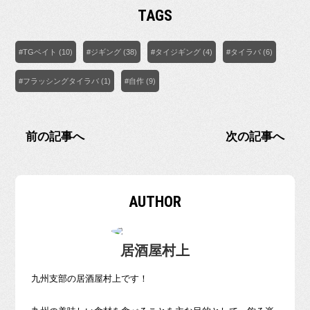
TAGS
#TGベイト (10)
#ジギング (38)
#タイジギング (4)
#タイラバ (6)
#フラッシングタイラバ (1)
#自作 (9)
前の記事へ
次の記事へ
AUTHOR
居酒屋村上
九州支部の居酒屋村上です！