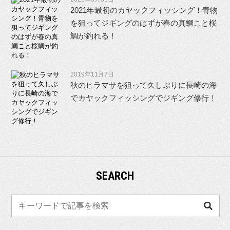
2021年最初のカヤックフィッシング！青物
を狙ってジギングのはずが春の真鯛こと桜
鯛が釣れる！
2019年11月7日
秋のヒラマサを狙って久しぶりに長崎の海
でカヤックフィッシングでジギング修行！
SEARCH
検