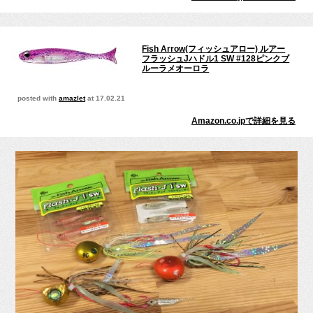
Fish Arrow(フィッシュアロー) ルアー
フラッシュJハドル1 SW #128ピンクブ
ルーラメオーロラ
posted with
amazlet
at 17.02.21
Amazon.co.jpで詳細を見る