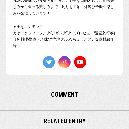
九州の美味しい食材を食べることを主な目的として、釣る楽
しみから食べる楽しみまで、釣りを主軸に外遊び全般の楽し
みを発信しています！
▼主なコンテンツ
カヤックフィッシング/ジギング/グッズレビュー/遠征釣行/釣
り魚料理/野食・珍味/ご当地グルメ/ちょっとアレな食材紹介
等
COMMENT
RELATED ENTRY