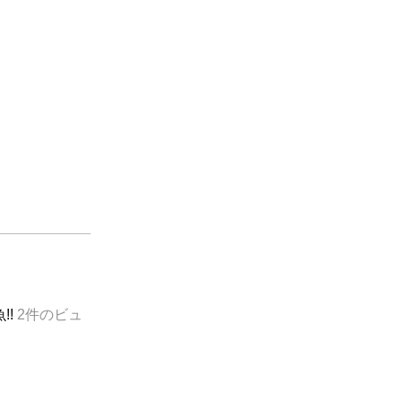
!!
2件のビュ