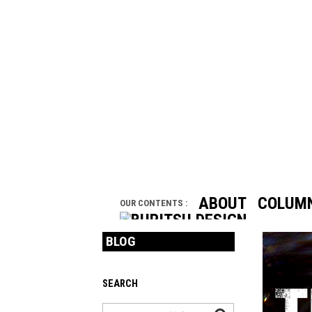
ABOUT
COLUM
OUR CONTENTS :
BLOG
SEARCH
検