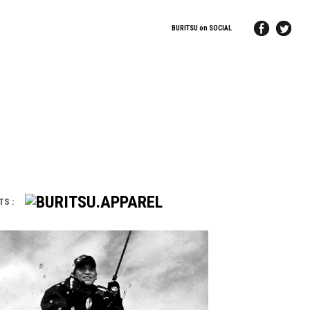
BURITSU on SOCIAL
TS :