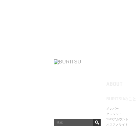
ABOUT
BURITSUのこと
メンバー
クレジット
SNSアカウント
オススメサイト