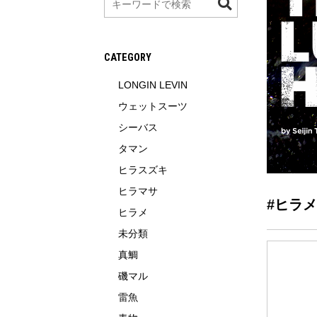
索
CATEGORY
LONGIN LEVIN
ウェットスーツ
シーバス
タマン
ヒラスズキ
ヒラマサ
#ヒラメ
ヒラメ
未分類
真鯛
磯マル
雷魚