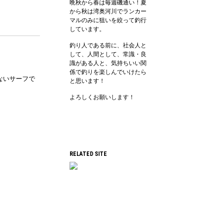
晩秋から春は毎週磯通い！夏
から秋は湾奥河川でランカー
マルのみに狙いを絞って釣行
しています。
釣り人である前に、社会人と
して、人間として、常識・良
識がある人と、気持ちいい関
係で釣りを楽しんでいけたら
ないサーフで
と思います！
よろしくお願いします！
RELATED SITE