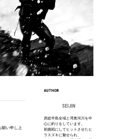
AUTHOR
SEIJIN
房総半島全域と湾奥河川を中
心に釣りをしています。
お願い申し上
初挑戦にしてヒットさせたヒ
ラスズキに魅せられ、