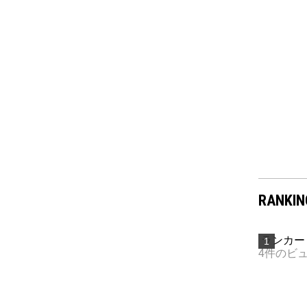
RANKIN
ランカー
4件のビ