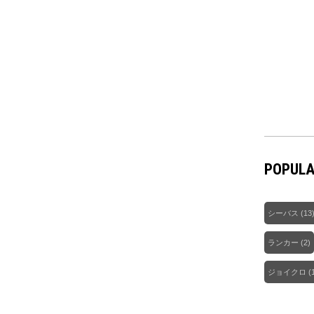
POPULA
シーバス
(13
ランカー
(2)
ジョイクロ
(