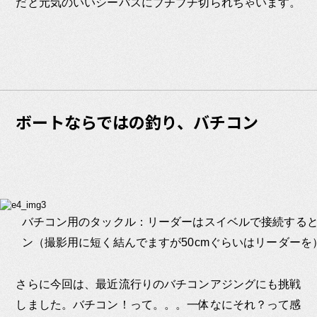
だと元気のいいシーバスにブチブチ切られちゃいます。
ボートならではの釣り、バチコン
バチコン用のタックル：リーダーはスイベルで接続する
ン（撮影用に短く結んでますが50cmぐらいはリーダーを
さらに今回は、最近流行りのバチコンアジングにも挑戦
しました。バチコン！って。。。一体なにそれ？って感