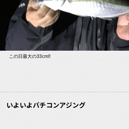
この日最大の33cm!!
いよいよバチコンアジング