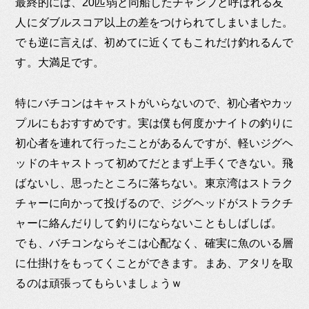
最終的には、20匹弱と同船したチャンプと呼ばれる友
人にダブルスコア以上の差をつけられてしまいました。
でも逆に言えば、初めてに近くてもこれだけ釣れるんで
す。大満足です。
特にバチコンはキャストがいらないので、初心者やカッ
プルにもおすすめです。実は僕も何度かナイトの釣りに
初心者を連れて行ったことがあるんですが、軽いジグヘ
ッドのキャストって初めてだとまず上手くできない。飛
ばないし、思ったところに落ちない。東京湾はストラク
チャーに向かって投げるので、ジグヘッドがストラクチ
ャーに絡んだりして釣りにならないこともしばしば。
でも、バチコンならそこは心配なく、確実に魚のいる層
に仕掛けをもってくことができます。まあ、アタリを取
るのは頑張ってもらいましょうｗ