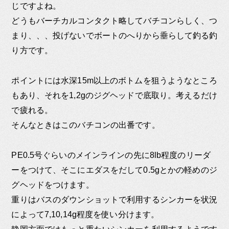
じですよね。
どうもバーチカルコンタクト略してバチコンらしく、つ
まり、、、投げないでボートのへりから垂らして釣る釣
り方です。
ポイントには水深15m以上のボトムを狙うようなところ
もあり、それを1,2gのジグヘッドで底取り。考えるだけ
で疲れる。
そんなときはこのバチコンの出番です。
PE0.5号ぐらいのメインラインの先に8lb程度のリーダ
ーをつけて、そこにエダスをだして0.5gとかの軽めのジ
グヘッドをつけます。
重りはバスのダウンショットで利用するシンカーを状況
によって7,10,14g程度を使い分けます。