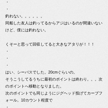
・
・
釣れない。。。。。。
同船した友人は釣ってるからアジはいるのが間違いない
けど、僕には釣れない。
くそーと思って回収してると大きなアタリが！！！
・
・
・
はい、シーバスでした。20cmぐらいの。
そうこうしてるうちに最初のポイントは終わり。。。次
のポイントへ移動となりました。
次のポイントでも同じようにジグヘッド投げてカーブフ
ォール。10カウント程度で
・