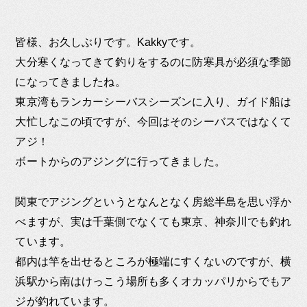
皆様、お久しぶりです。Kakkyです。
大分寒くなってきて釣りをするのに防寒具が必須な季節
になってきましたね。
東京湾もランカーシーバスシーズンに入り、ガイド船は
大忙しなこの頃ですが、今回はそのシーバスではなくて
アジ！
ボートからのアジングに行ってきました。
関東でアジングというとなんとなく房総半島を思い浮か
べますが、実は千葉側でなくても東京、神奈川でも釣れ
ています。
都内は竿を出せるところが極端にすくないのですが、横
浜駅から南はけっこう場所も多くオカッパリからでもア
ジが釣れています。