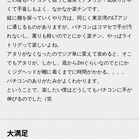
くて手返しもよく、なかなか楽チンです。
縦に棚を探っていくやり方は、同じく東京湾のLTアジ
に通じるものがありますが、バチコンはコマセで手が汚
れないし、重りも軽いのでとにかく楽チン。やっぱライ
トリグって楽しいよね。
アタリがなくなったのでジグ単に変えて攻めると、そこ
でもアタリが。しかし、底から2mぐらいなのでとにか
くジグヘッドが棚に着くまでに時間がかかる。。。。
バチコンのありがたみがよくわかります。
ということで、楽したい僕はどうしてもバチコンに手が
伸びるのでした（笑
大満足