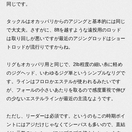
同じです。
タックルはオカッパリからのアジングと基本的には同じ
で大丈夫。さすがに、8ftを越すような遠投用のロッド
は取り回しが悪いですが最近のアジングロッドはショー
トロッドが流行りですからね。
リグもオカッパリ用と同じで、2lb程度の細い糸に軽め
のジグヘッド、いわゆるジグ単というシンプルなリグで
す。ラインはフロロかエステルが使われるみたいです
が、フォールの小さいあたりを取るので感度重視で伸び
の少ないエステルラインが最近の主流なようです。
ただし、リーダーは必須です。というのもこの時期ポイ
ントにはアジだけじゃなくてシーバスも多いので、直結