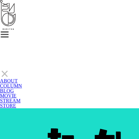
ABOUT
COLUMN
BLOG
MOVIE
STREAM
STORE