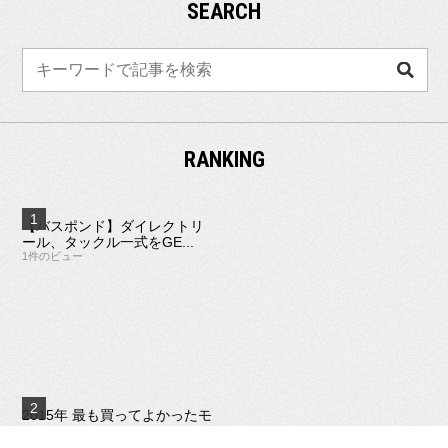
SEARCH
検
索
RANKING
【バスポンド】ダイレクトリ
ール、タックル一式をGE...
1件のビュー
2015年 最も買ってよかったモ
ノ
1件のビュー