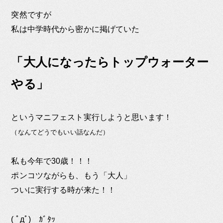
突然ですが
私は中学時代から密かに掲げていた
「大人になったらトップウォーター
やる」
というマニフェスト実行しようと思います！
（なんてどうでもいい話なんだ）
私も今年で30歳！！！
ポンコツながらも、もう「大人」
ついに実行する時が来た！！
( ﾟдﾟ) ｶﾞﾀｯ