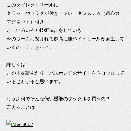
このダイレクトリールに
クラッチやドラグが付き、ブレーキシステム（遠心力、
マグネット）付き
と、いろいろと技術進歩をしていき
今のワームも投げれる超高性能ベイトリールが誕生して
いるのです。きっと。
詳しくは
この本
を読んだり、
バスポンドのサイト
をウロウロして
いるとわかると思います。
じゃあ何でそんな低い機能のタックルを買うの？
言えることは