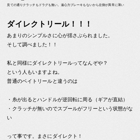
見ての通りクラッチもドラグも無い。遠心力ブレーキもないから左側が異常に薄い
ダイレクトリール！！！
あまりのシンプルさに心が揺さぶられました。
そして調べました！！
私と同様にダイレクトリールってなんぞや？
という人もいますよね。
普通のベイトリールと違うのは
・糸が出るとハンドルが逆回転に周る（ギアが直結）
・クラッチが無いのでスプールがフリーという状態がな
い
って事です。まさにダイレクト！