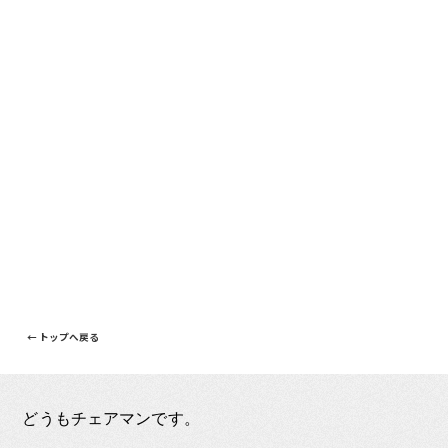
← トップへ戻る
どうもチェアマンです。