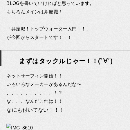
BLOGを書いていければと思っています。
もちろんメインは弁慶堀！
「弁慶堀！トップウォーター入門！！」
が今回からスタートです！！！
まずはタックルじゃー！！(ﾟ∀ﾟ)
ネットサーフィン開始！！
いろいろなメーカーがあるんだな〜
、、、、、、、、、、！？
な、、、なんだこれは！！
なにも付いてない！！！