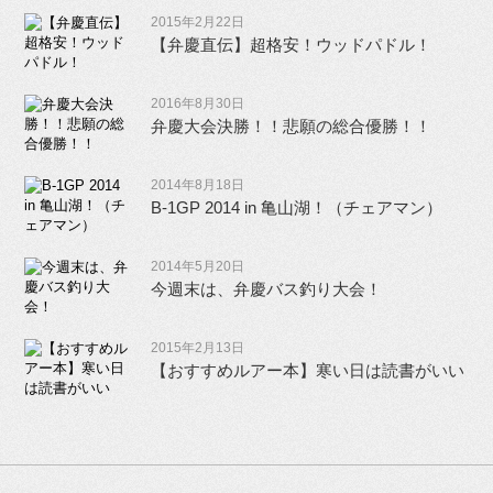
2015年2月22日
【弁慶直伝】超格安！ウッドパドル！
2016年8月30日
弁慶大会決勝！！悲願の総合優勝！！
2014年8月18日
B-1GP 2014 in 亀山湖！（チェアマン）
2014年5月20日
今週末は、弁慶バス釣り大会！
2015年2月13日
【おすすめルアー本】寒い日は読書がいい