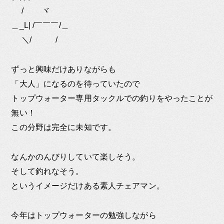
/ ヾ
＿_L| /￣￣￣/＿
＼/ /
ずっと興味だけありながらも
「大人」になるのを待っていたので
トップウォーター専用タックルでの釣りをやったことが
無い！
この分野は完全に未知です。
なんかのんびりしていて楽しそう。
そして釣れなそう。
というイメージだけある素人チェアマン。
今年はトップウォーターの勉強しながら