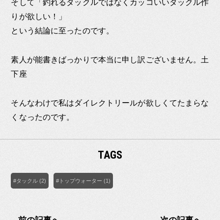
そして「釣れるタックルではなくカッコいいタックル作
りが欲しい！」
という結論に至ったのです。
素人が能書きばっかりで本当に申し訳ございません。土
下座
そんなわけで私はダイレクトリールが欲しくてたまらな
くなったのです。
TAGS
#タックル (2)
#トップウォーター (1)