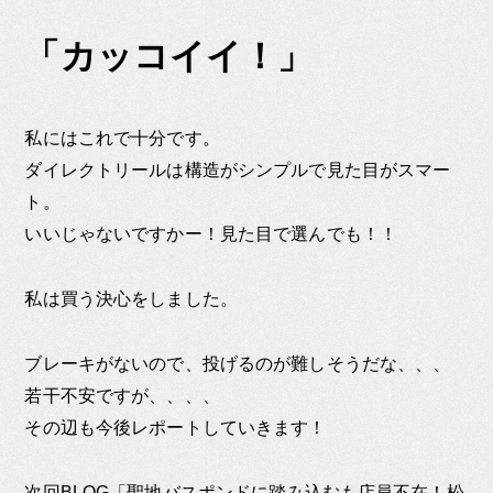
「カッコイイ！」
私にはこれで十分です。
ダイレクトリールは構造がシンプルで見た目がスマー
ト。
いいじゃないですかー！見た目で選んでも！！
私は買う決心をしました。
ブレーキがないので、投げるのが難しそうだな、、、
若干不安ですが、、、、
その辺も今後レポートしていきます！
次回BLOG「聖地バスポンドに踏み込むも店員不在！松