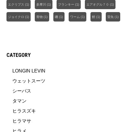
エクリプス
(1)
多摩川
(1)
フランキー
(1)
エアオグル７０
(1)
ジョイクロ
(1)
青物
(1)
磯
(1)
ワーム
(1)
鯉
(1)
雷魚
(1)
CATEGORY
LONGIN LEVIN
ウェットスーツ
シーバス
タマン
ヒラスズキ
ヒラマサ
ヒラメ