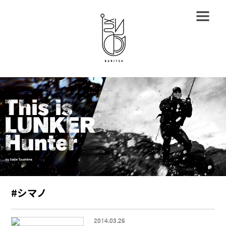
#シマノ
2014.03.26