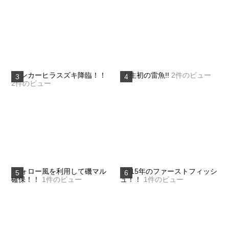
ランカーヒラスズキ降臨！！
人生初の雷魚!!
2件のビュー
2件のビュー
フォロー風を利用して磯マル
2015年のファーストフィッシ
確保！！
1件のビュー
ュ！！
1件のビュー