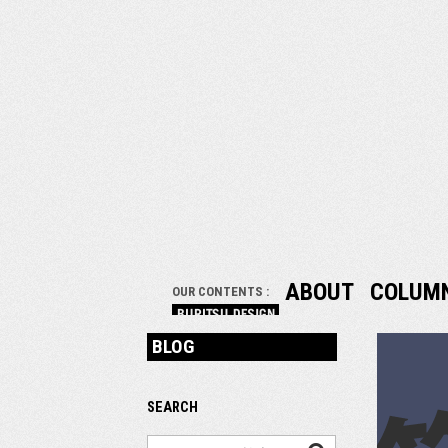
ABOUT
COLUM
OUR CONTENTS :
BLOG
SEARCH
検