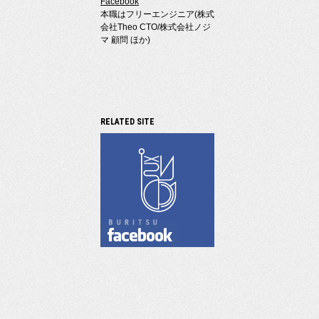
Facebook
本職はフリーエンジニア(株式
会社Theo CTO/株式会社ノジ
マ 顧問 ほか)
RELATED SITE