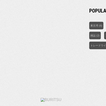
POPULA
東京湾
(6)
雑誌
(2)
トレードウイ