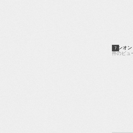
ピンオン
件のビュ