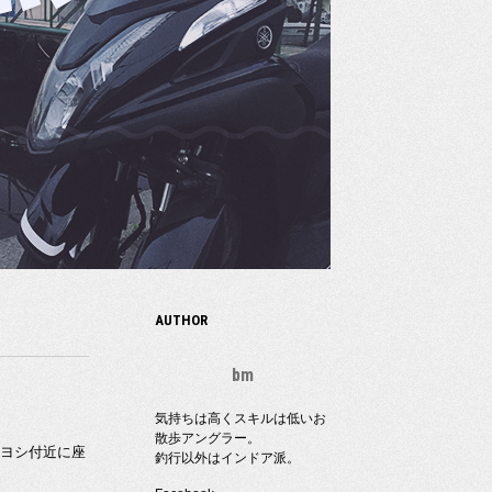
AUTHOR
bm
気持ちは高くスキルは低いお
散歩アングラー。
ミヨシ付近に座
釣行以外はインドア派。