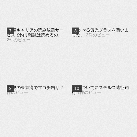
携帯キャリアの読み放題サー
しゃべる偏光グラスを買いま
ビスで釣り雑誌は読めるの...
した。
2件のビュー
2件のビュー
初夏の東京湾でマゴチ釣り
2
出張ついでにステルス遠征釣
件のビュー
行
1件のビュー