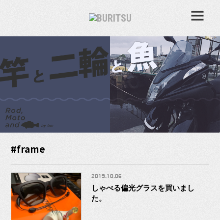
#frame
2019.10.06
しゃべる偏光グラスを買いまし
た。