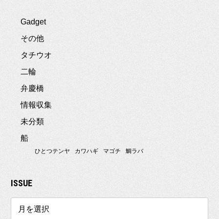
Gadget
その他
タチウオ
二輪
弁慶橋
情報収集
未分類
船
ひとつテンヤ
カワハギ
マゴチ
鯛ラバ
ISSUE