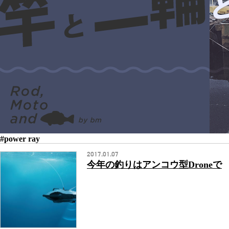
#power ray
2017.01.07
今年の釣りはアンコウ型Droneで