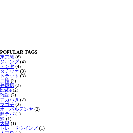
POPULAR TAGS
東京湾
(6)
ジギング
(4)
テンヤ
(4)
タチウオ
(3)
トラウト
(3)
二輪
(2)
弁慶橋
(2)
kindle
(2)
雑誌
(2)
アカハタ
(2)
マゴチ
(2)
オーバルテンヤ
(2)
鯛ラバ
(1)
鯛
(1)
大黒
(1)
トレードウインズ
(1)
太刀魚
(1)