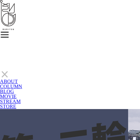
ABOUT
COLUMN
BLOG
MOVIE
STREAM
STORE