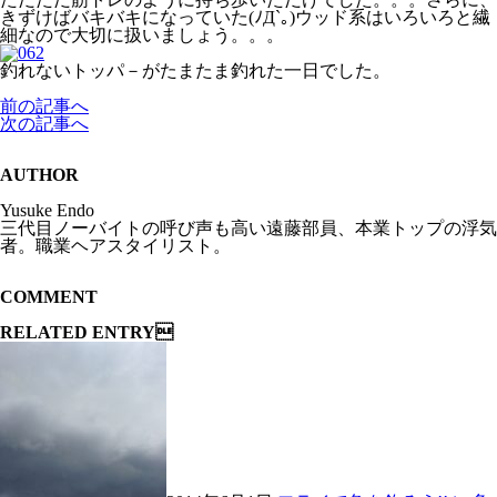
きずけばバキバキになっていた(ﾉД`｡)ウッド系はいろいろと繊
細なので大切に扱いましょう。。。
釣れないトッパ－がたまたま釣れた一日でした。
前の記事へ
次の記事へ
AUTHOR
Yusuke Endo
三代目ノーバイトの呼び声も高い遠藤部員、本業トップの浮気
者。職業ヘアスタイリスト。
COMMENT
RELATED ENTRY