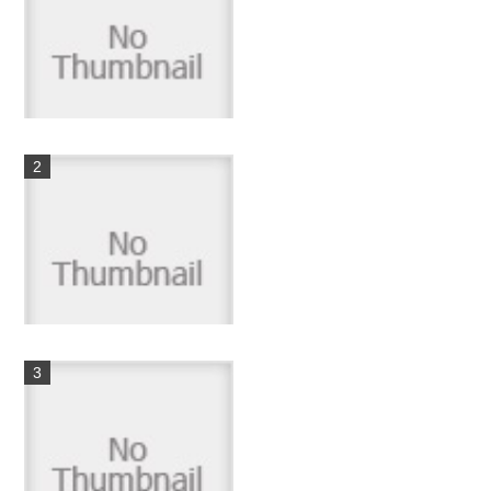
マイキー リップレス＆ウエ
イトチューン！！
11件のビュー
釣りガールにおすすめヘアア
レンジ☆ローラ風スタイル...
7件のビュー