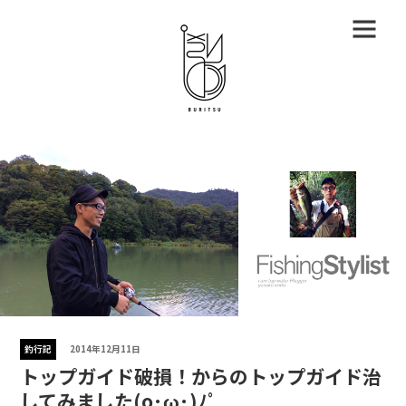
釣行記
2014年12月11日
トップガイド破損！からのトップガイド治
してみました(o･ω･)ﾉﾟ