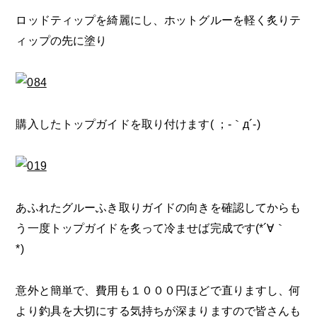
ロッドティップを綺麗にし、ホットグルーを軽く炙りテ
ィップの先に塗り
購入したトップガイドを取り付けます( ；-｀д´-)
あふれたグルーふき取りガイドの向きを確認してからも
う一度トップガイドを炙って冷ませば完成です(*´∀｀
*)ゞ
意外と簡単で、費用も１０００円ほどで直りますし、何
より釣具を大切にする気持ちが深まりますので皆さんも