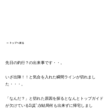
← トップへ戻る
先日の釣行？の出来事です・・。
いざ出陣！！と気合を入れた瞬間ラインが切れまし
た・・・。
「なんだ？」と切れた原因を探るとなんとトップガイド
が欠けているΣ(Дﾟ;/)/結局何も出来ずに帰宅しまし