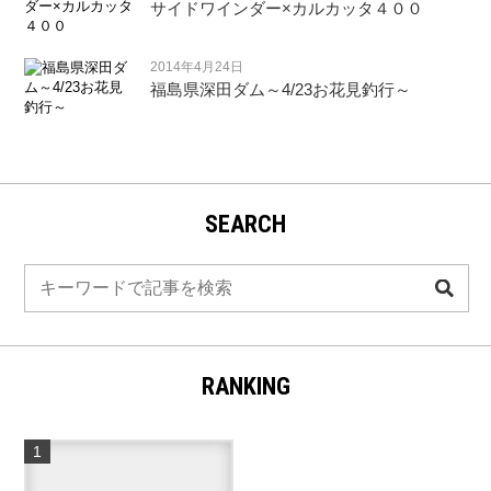
サイドワインダー×カルカッタ４００
2014年4月24日
福島県深田ダム～4/23お花見釣行～
SEARCH
検
索
RANKING