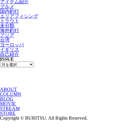
アイテム紹介
グルメ
国内釣行
エリアフィシング
トラウト
未分類
海外釣行
アジア
台湾
ヨーロッパ
イギリス
自己紹介
ISSUE
ABOUT
COLUMN
BLOG
MOVIE
STREAM
STORE
Copyright © BURITSU. All Rights Reserved.