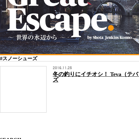
#スノーシューズ
2016.11.25
冬の釣りにイチオシ！ Teva（テ
ズ