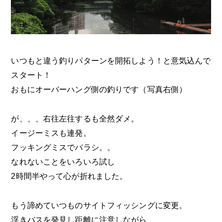
いつもと違う釣りパターンを開拓しよう！と意気込んで
スタート！
おもにオーバーハング側の釣りです（写真右側）
が、、、右往左往するも全然ダメ。
イージーミスも連発。
フッキングミスでバラシ。。
なれないことをいろいろ試し
2時間半やって心が折れました。
もう諦めていつものサイトフィッシングに変更。
浮きバスを発見し距離に注意しながら