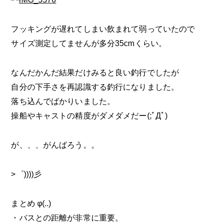
フッキングが遅れてしまい飲まれて弱っていたので
サイズ測定してませんが多分35cmくらい。
なんだかんだ結果だけみると良い釣行でしたが
自分の下手さを再認識する釣行になりました。
落ち込んでばかりいました。
操船やキャストの精度がダメダメだー(;ﾟДﾟ)
が、、、がんばろう。。
>゜))))彡
まとめ φ(..)
・バスとの距離が非常に重要。