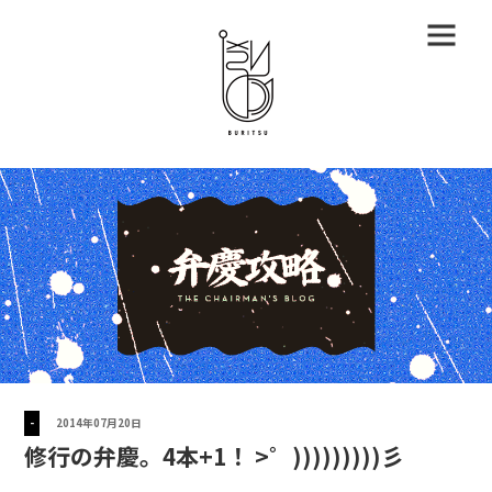
-
2014年07月20日
修行の弁慶。4本+1！ >゜)))))))))彡