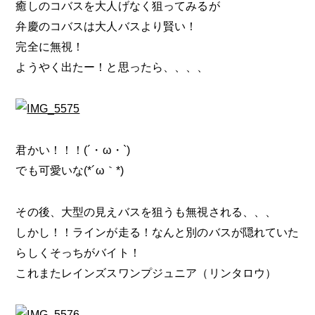
癒しのコバスを大人げなく狙ってみるが
弁慶のコバスは大人バスより賢い！
完全に無視！
ようやく出たー！と思ったら、、、、
君かい！！！(´・ω・`)
でも可愛いな(*´ω｀*)
その後、大型の見えバスを狙うも無視される、、、
しかし！！ラインが走る！なんと別のバスが隠れていた
らしくそっちがバイト！
これまたレインズスワンプジュニア（リンタロウ）