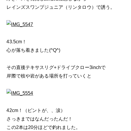
レインズスワンプジュニア（リンタロウ）で誘う。
43.5cm！
心が落ち着きました(^Q^)
その直後テキサスリグ+ドライブクロー3inchで
岸際で枝や岩がある場所を打っていくと
42cm！（ピントが、、涙）
さっきまではなんだったんだ！
この2本は20分ほどで釣れました。