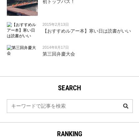
初トップバス！
2015年2月13日
【おすすめルアー本】寒い日は読書がいい
2014年8月17日
第三回弁慶大会
SEARCH
検
索
RANKING