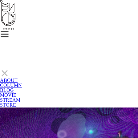
ABOUT
COLUMN
BLOG
MOVIE
STREAM
STORE