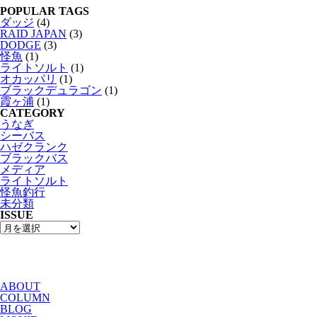
POPULAR TAGS
ダッジ
(4)
RAID JAPAN
(3)
DODGE
(3)
怪魚
(1)
ライトソルト
(1)
オカッパリ
(1)
ブラックデュラゴン
(1)
霞ヶ浦
(1)
CATEGORY
うなぎ
シーバス
ハゼクランク
ブラックバス
メディア
ライトソルト
怪魚釣行
未分類
ISSUE
ABOUT
COLUMN
BLOG