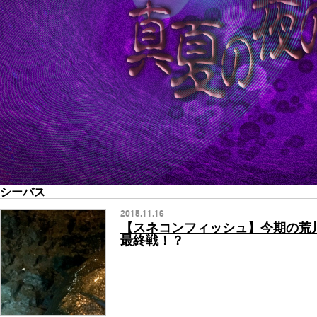
シーバス
2015.11.16
【スネコンフィッシュ】今期の荒
最終戦！？