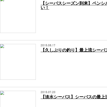
【シーバスシーズン到来】ペンシ
い！
2015.08.17
【久しぶりの釣り】最上流シーバ
2015.07.20
【淡水シーバス】シーバスの最上