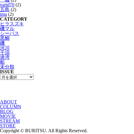
varid70
(2)
五島
(2)
ima
(2)
CATEGORY
ヒラスズキ
磯マル
シーバス
黒鯛
磯
河川
干潟
港湾
船
未分類
ISSUE
ABOUT
COLUMN
BLOG
MOVIE
STREAM
STORE
Copyright © BURITSU. All Rights Reserved.