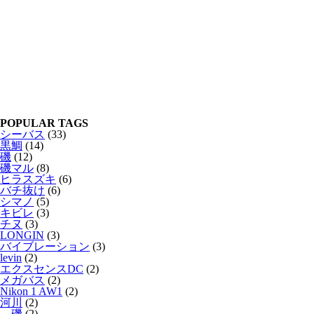
POPULAR TAGS
シーバス
(33)
黒鯛
(14)
磯
(12)
磯マル
(8)
ヒラスズキ
(6)
バチ抜け
(6)
シマノ
(5)
キビレ
(3)
チヌ
(3)
LONGIN
(3)
バイブレーション
(3)
levin
(2)
エクスセンスDC
(2)
メガバス
(2)
Nikon 1 AW1
(2)
河川
(2)
磯
(2)