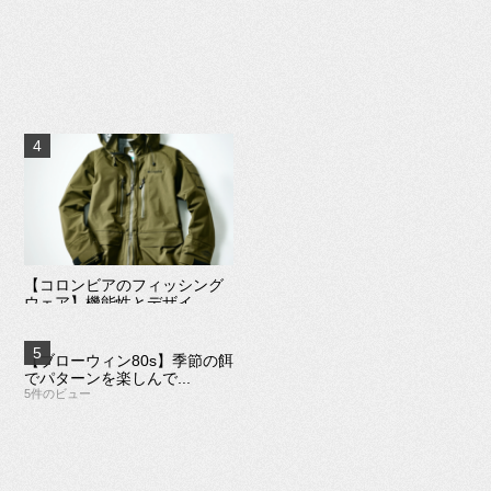
【コロンビアのフィッシング
ウェア】機能性とデザイ...
5件のビュー
【ブローウィン80s】季節の餌
でパターンを楽しんで...
5件のビュー