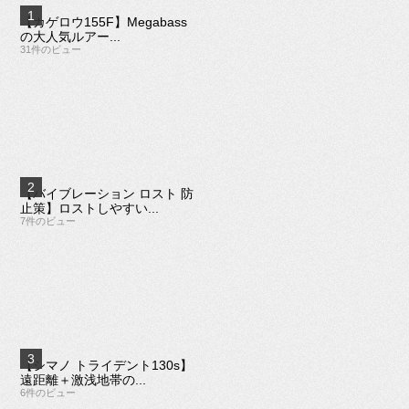
【カゲロウ155F】Megabass
の大人気ルアー...
31件のビュー
【バイブレーション ロスト 防
止策】ロストしやすい...
7件のビュー
【シマノ トライデント130s】
遠距離＋激浅地帯の...
6件のビュー