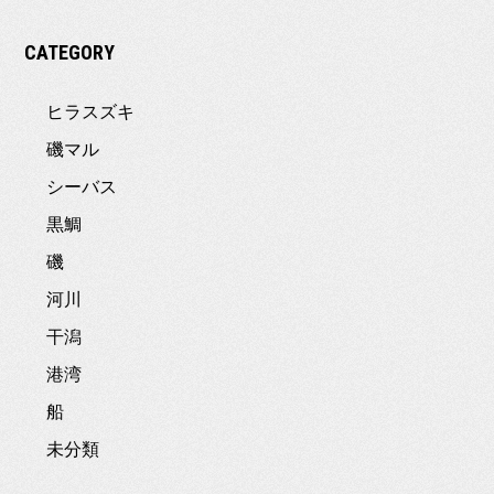
CATEGORY
ヒラスズキ
磯マル
シーバス
黒鯛
磯
河川
干潟
港湾
船
未分類