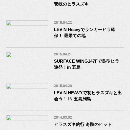
壱岐のヒラスズキ
2015.04.22
LEVIN Heavyでランカーヒラ確
保！ 最果ての地
2015.04.21
SURFACE WING147Fで良型ヒラ
連発！in 五島
2015.04.20
LEVIN HEAVYで初ヒラスズキと出
会う！ IN 五島列島
2014.03.02
ヒラスズキ釣行 奇跡のヒット