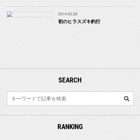
2014.02.26
初のヒラスズキ釣行
SEARCH
検
索
RANKING