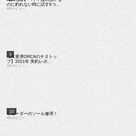
のに釣れない時に試す6つ...
4件のビュー
【木更津ORCAのチヌトッ
プ】2021年 実釣レポ...
4件のビュー
ウェーダーのソール修理！
4件のビュー