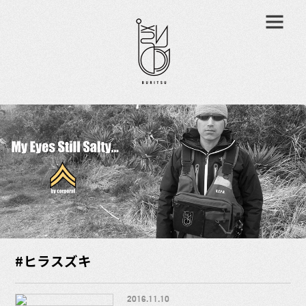
#ヒラスズキ
2016.11.10