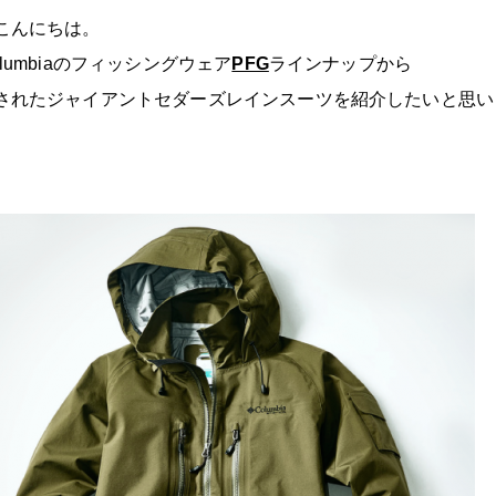
こんにちは。
lumbiaのフィッシングウェア
PFG
ラインナップから
されたジャイアントセダーズレインスーツを紹介したいと思い