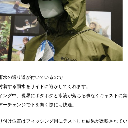
雨水の通り道が付いているので
付着する雨水をサイドに逃がしてくれます。
イング中、視界にポタポタと水滴が落ちる事なくキャストに集
アーチェンジで下を向く際にも快適。
り付け位置はフィッシング用にテストした結果が反映されてい