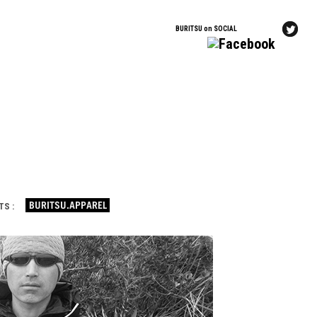
BURITSU on SOCIAL
TS :