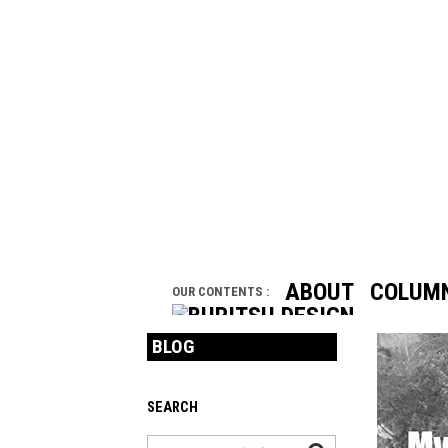
ABOUT
COLUM
OUR CONTENTS :
BLOG
SEARCH
検