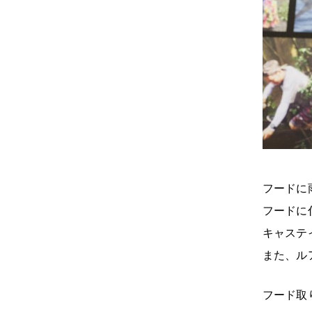
フードに
フードに
キャステ
また、ル
フード取