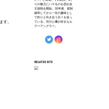
りの魅力にハマるのを恐れ自
主規制を開始。30年後、規制
緩和してから一生の趣味とし
て釣りと向き合う日々を送っ
ます。
ている。河川と磯が好きなル
アーアングラー。
RELATED SITE