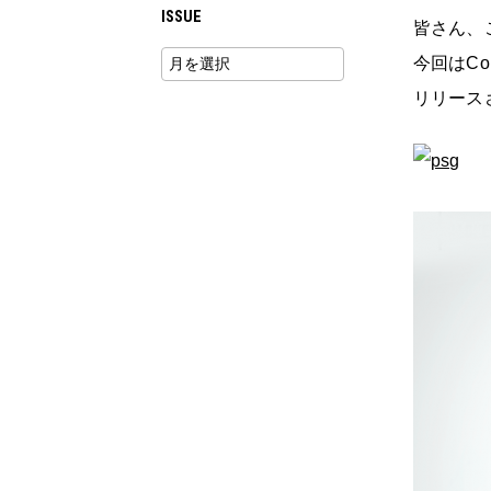
ISSUE
皆さん、
今回はCo
リリース