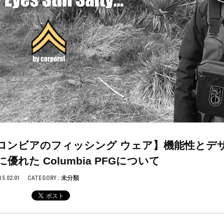
ロンビアのフィッシング ウェア】機能性とデ
優れた Columbia PFGについて
15.02.01
CATEGORY :
未分類