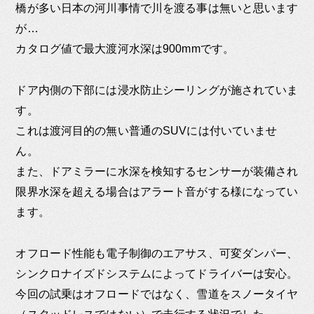
橋が多い日本の河川事情で川を渡る事は無いと思います
が…
カタログ値で最大渡河水深は900mmです。
ドア内側の下部には浸水防止シーリングが施されていま
す。
これは渡河目的の無い普通のSUVには付いていませ
ん。
また、ドアミラーに水深を検知するセンサーが装備され
限界水深を超える場合はアラート音がする様になってい
ます。
オフロード性能も電子制御のエアサス、可変ダンパー、
シンクロナイズドシステムによってドライバーは安心。
今回の試乗はオフロードではなく、雪道をスノータイヤ