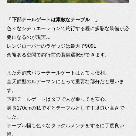
「下部テールゲートは素敵なテーブル…」
色々なシチュエーションで釣行する程に多彩な装備が必
要になるのが現実…
レンジローバーのラゲッジは最大で909L
余裕ある空間で釣行前の装備選択ができます。
また分割式パワーテールゲートはとても便利。
全天候型のルアーマンにとって重要な部分だと思いま
す。
下部テールゲートはタフで人が乗っても安心。
身長170cmの私ですとテーブルとして丁度良い高さで
した。
テーブル幅も色々なタックルメンテをするに丁度良い
幅。