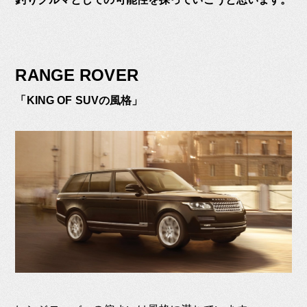
RANGE ROVER
「KING OF SUVの風格」