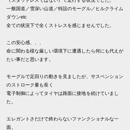
（スタッドレスではない）で走行する状況でした。
一般国道／雪深い山道／特設のモーグル／ヒルクライム
ダウンetc
全ての状況下で全くストレスを感じませんでした。
この安心感、、、
命に関わる様な厳しい環境下に遭遇したら何にも代えが
たい事だと思います。
モーグルで足回りの動きを見ましたが、サスペンション
のストローク量も長く
電子制御によってタイヤは路面に接地を続けていまし
た。
エレガントさだけで終わらないファンクショナルな一
面。