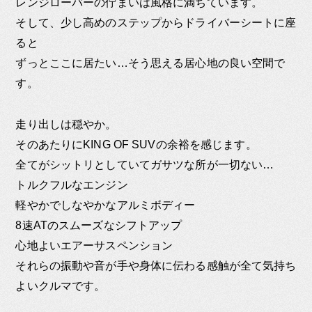
レンジローバーの佇まいは風格に満ちています。
そして、少し高めのステップからドライバーシートに座
ると
ずっとここに居たい…そう思える居心地の良い空間で
す。
走り出しは穏やか。
そのあたりにKING OF SUVの余裕を感じます。
全てがシットリとしていてガサツな所が一切ない…
トルクフルなエンジン
軽やかでしなやかなアルミボディー
8速ATのスムーズなシフトアップ
心地よいエアーサスペンション
それらの振動や音が手や身体に伝わる感触が全て気持ち
よいクルマです。