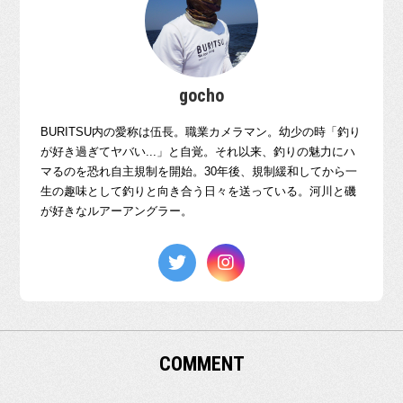
gocho
BURITSU内の愛称は伍長。職業カメラマン。幼少の時「釣り
が好き過ぎてヤバい...」と自覚。それ以来、釣りの魅力にハ
マるのを恐れ自主規制を開始。30年後、規制緩和してから一
生の趣味として釣りと向き合う日々を送っている。河川と磯
が好きなルアーアングラー。
COMMENT