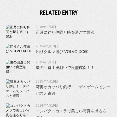
RELATED ENTRY
2018年1月3日
正月に釣り仲間と時を過ごす贅沢
2015年2月13日
釣りクルマ選び VOLVO XC60
2015年1月1日
磯の回遊１発狙いで良型確保！！
2015年7月19日
湾奥オカッパリ釣行！ デイゲームでシー
バスと遭遇
2014年7月19日
コンパクトカメラで美しい写真を撮る方