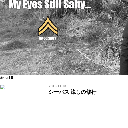
#era10
2015.11.18
シーバス 流しの修行