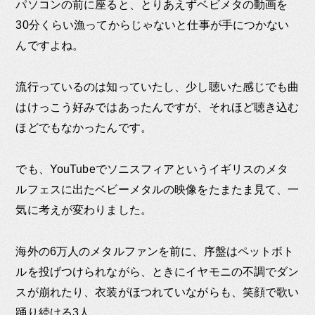
パソコンの前に座ると、とりあえずベビメタの動画を
30分くらい漁ってからじゃないと仕事が手につかない
んですよね。
流行っているのは知っていたし、少し聴いた感じでも曲
はけっこう好みではあったんですが、それほど聴き込む
ほどでもなかったんです。
でも、YouTubeでソニスフィアというイギリスのメタ
ルフェスに出たベビーメタルの映像をたまたま見て、一
気に考えが変わりました。
海外の6万人のメタルファンを前に、序盤はペットボト
ルを投げつけられながら、ときにイヤモニの不調でダン
スが崩れたり、衣装がほつれていながらも、笑顔で歌い
踊り続ける3人。