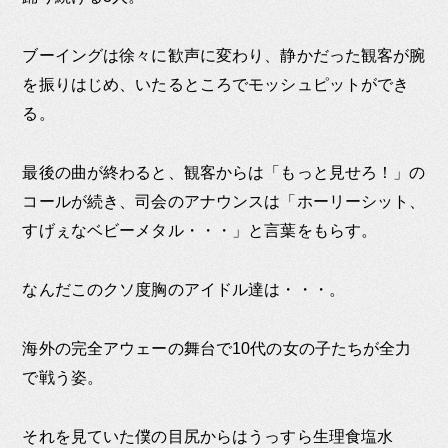
ブーイングは徐々に歓声に変わり、静かだった観客が腕
を振りはじめ、いたるところでモッシュピットができ
る。
最後の曲が終わると、観客からは「もっと見せろ！」の
コールが続き、司会のアナウンスは「ホーリーシット、
すげぇなベビーメタル・・・」と言葉をもらす。
なんだこのクソ度胸のアイドル達は・・・。
海外の完全アウェーの舞台で10代の女の子たちが全力
で戦う姿。
それを見ていた僕の目尻からはうっすら生理食塩水