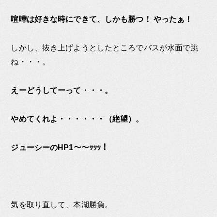
喧嘩は好きな時にできて、しかも勝つ！ やったぁ！
しかし、抜き上げようとしたところでバスが水面で跳
ね・・・。
えーどうしてーって・・・。
やめてくれよ・・・・・・（絶望）。
ジューシーのHP1〜〜ｯｯｯ！
気を取り直して、本湖勝負。