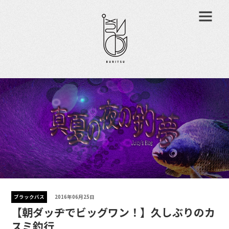
ブラックバス
2016年06月25日
【朝ダッヂでビッグワン！】久しぶりのカ
スミ釣行