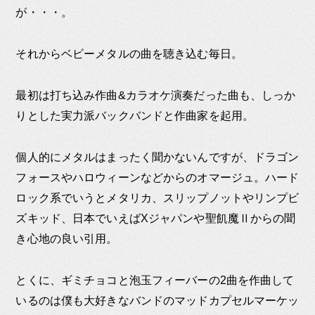
が・・・。
それからベビーメタルの曲を聴き込む毎日。
最初は打ち込み作曲&カラオケ演奏だった曲も、しっか
りとした実力派バックバンドと作曲家を起用。
個人的にメタルはまったく聞かないんですが、ドラゴン
フォースやハロウィーンなどからのオマージュ。ハード
ロック系でいうとメタリカ、スリップノットやリンプビ
ズキッド、日本でいえばXジャパンや聖飢魔Ⅱからの聞
き心地の良い引用。
とくに、ギミチョコと泡玉フィーバーの2曲を作曲して
いるのは僕も大好きなバンドのマッドカプセルマーケッ