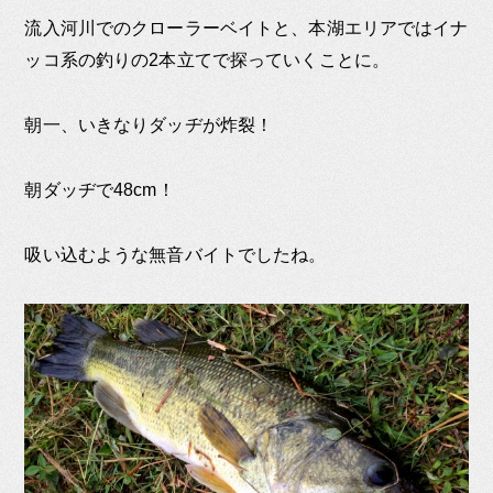
流入河川でのクローラーベイトと、本湖エリアではイナ
ッコ系の釣りの2本立てで探っていくことに。
朝一、いきなりダッヂが炸裂！
朝ダッヂで48cm！
吸い込むような無音バイトでしたね。