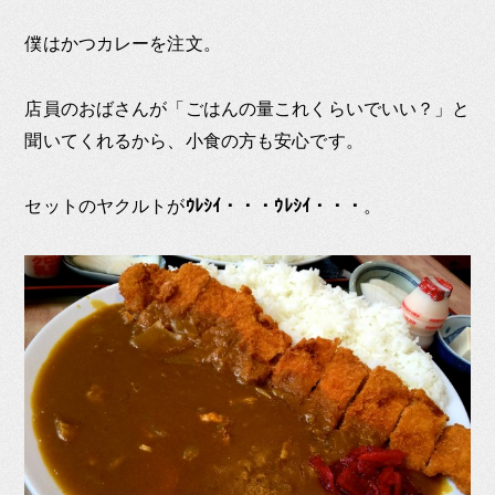
僕はかつカレーを注文。
店員のおばさんが「ごはんの量これくらいでいい？」と
聞いてくれるから、小食の方も安心です。
セットのヤクルトが
ｳﾚｼｲ・・・ｳﾚｼｲ・・・
。