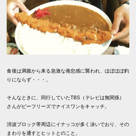
食後は満腹から来る急激な倦怠感に襲われ、ほぼほぼ釣
りにならず・・・。
そんなときに、同行していたTBS（テレビは無関係）
さんがビーフリーズでナイスワンをキャッチ。
消波ブロック帯周辺にイナッコが多く泳いでおり、その
まわりを通すとヒットとのこと。