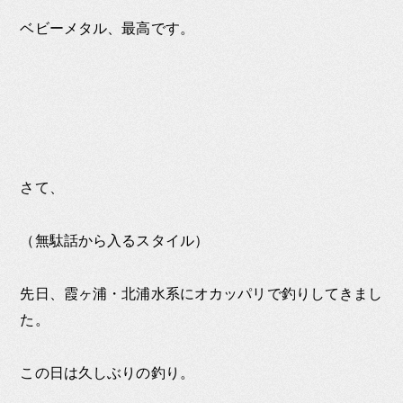
ベビーメタル、最高です。
さて、
（無駄話から入るスタイル）
先日、霞ヶ浦・北浦水系にオカッパリで釣りしてきまし
た。
この日は久しぶりの釣り。