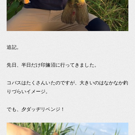
追記。
先日、半日だけ印旛沼に行ってきました。
コバスはたくさんいたのですが、大きいのはなかなか釣
りづらいイメージ。
でも、夕ダッヂリベンジ！