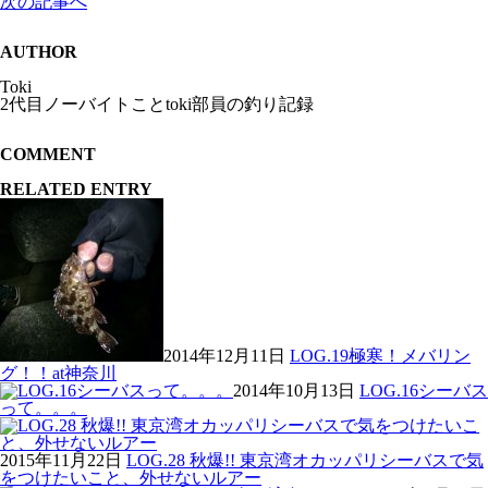
次の記事へ
AUTHOR
Toki
2代目ノーバイトことtoki部員の釣り記録
COMMENT
RELATED ENTRY
2014年12月11日
LOG.19極寒！メバリン
グ！！at神奈川
2014年10月13日
LOG.16シーバス
って。。。
2015年11月22日
LOG.28 秋爆!! 東京湾オカッパリシーバスで気
をつけたいこと、外せないルアー