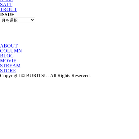
SALT
TROUT
ISSUE
ABOUT
COLUMN
BLOG
MOVIE
STREAM
STORE
Copyright © BURITSU. All Rights Reserved.