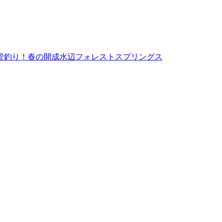
なら管釣り！春の開成水辺フォレストスプリングス