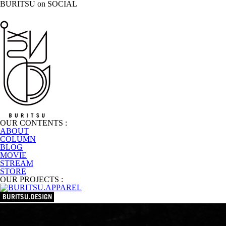
BURITSU on SOCIAL
OUR CONTENTS :
ABOUT
COLUMN
BLOG
MOVIE
STREAM
STORE
OUR PROJECTS :