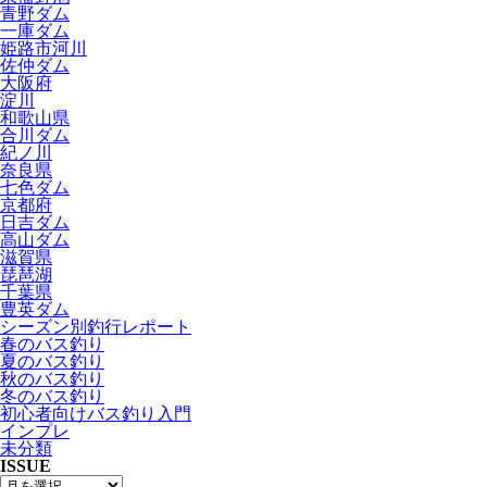
青野ダム
一庫ダム
姫路市河川
佐仲ダム
大阪府
淀川
和歌山県
合川ダム
紀ノ川
奈良県
七色ダム
京都府
日吉ダム
高山ダム
滋賀県
琵琶湖
千葉県
豊英ダム
シーズン別釣行レポート
春のバス釣り
夏のバス釣り
秋のバス釣り
冬のバス釣り
初心者向けバス釣り入門
インプレ
未分類
ISSUE