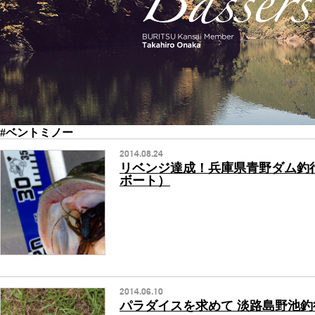
#ベントミノー
2014.08.24
リベンジ達成！兵庫県青野ダム釣
ボート）
2014.06.10
パラダイスを求めて 淡路島野池釣