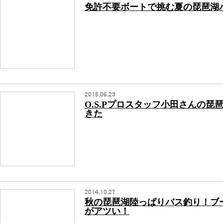
免許不要ボートで挑む夏の琵琶湖
2015.06.23
O.S.Pプロスタッフ小田さんの琵
きた
2014.10.27
秋の琵琶湖陸っぱりバス釣り！ブ
がアツい！