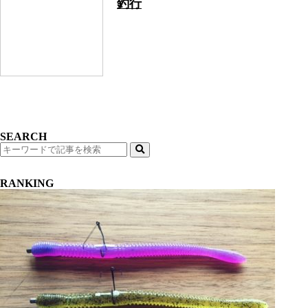
釣行
SEARCH
検
索
RANKING