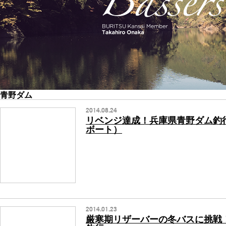
青野ダム
2014.08.24
リベンジ達成！兵庫県青野ダム釣
ボート）
2014.01.23
厳寒期リザーバーの冬バスに挑戦