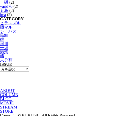
磯
(2)
varid70
(2)
五島
(2)
ima
(2)
CATEGORY
ヒラスズキ
磯マル
シーバス
黒鯛
磯
河川
干潟
港湾
船
未分類
ISSUE
ABOUT
COLUMN
BLOG
MOVIE
STREAM
STORE
Copyright © BURITSU. All Rights Reserved.