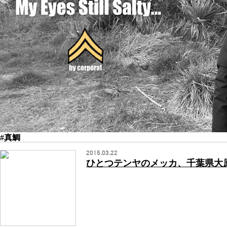
#真鯛
2015.03.22
ひとつテンヤのメッカ、千葉県大