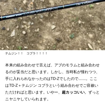
テムジン！！ コブラ！！！！
本来の組み合わせで言えば、アブのモラムと組み合わせ
るのが妥当だと思います。しかし、当時私が憧れつつ、
手に入れられなかったのはTD-Zでしたので……。ここ
はTD-Z＋テムジン コブラという組み合わせでご容赦い
ただければと思います。いやー、
超カッコいい
。ずっと
ニヤニヤしていられます。