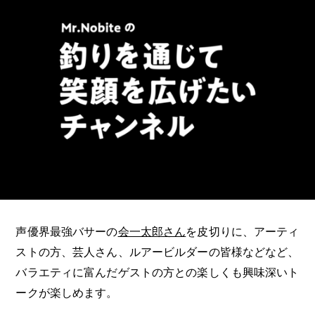
声優界最強バサーの
会一太郎さん
を皮切りに、アーティ
ストの方、芸人さん、ルアービルダーの皆様などなど、
バラエティに富んだゲストの方との楽しくも興味深いト
ークが楽しめます。