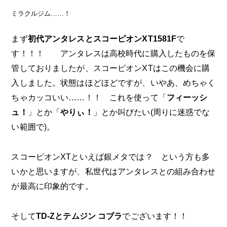
ミラクルジム……！
まず
初代アンタレスとスコーピオンXT1581F
で
す！！！ アンタレスは高校時代に購入したものを保
管しておりましたが、スコーピオンXTはこの機会に購
入しました。状態はほどほどですが、いやあ、めちゃく
ちゃカッコいい……！！ これを使って「
フィーッシ
ュ！
」とか「
やりぃ！
」とか叫びたい(周りに迷惑でな
い範囲で)。
スコーピオンXTといえば銀メタでは？ という方も多
いかと思いますが、私世代はアンタレスとの組み合わせ
が最高に印象的です。
そして
TD-Zとテムジン コブラ
でございます！！