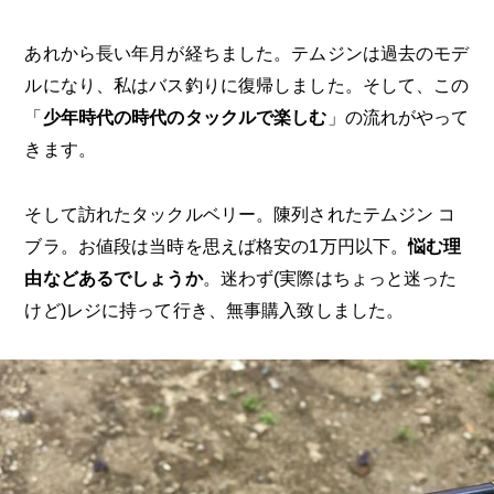
あれから長い年月が経ちました。テムジンは過去のモデ
ルになり、私はバス釣りに復帰しました。そして、この
「
少年時代の時代のタックルで楽しむ
」の流れがやって
きます。
そして訪れたタックルベリー。陳列されたテムジン コ
ブラ。お値段は当時を思えば格安の1万円以下。
悩む理
由などあるでしょうか
。迷わず(実際はちょっと迷った
けど)レジに持って行き、無事購入致しました。