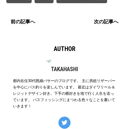
前の記事へ
次の記事へ
AUTHOR
TAKAHASHI
都内在住30代既婚バサーのブログです。 主に房総リザーバー
を中心にバス釣りを楽しんでいます。 最近はダイワリール＆
レジットデザイン好き。下手の横好きを地で行く人生を送っ
ています。 バスフィッシングにまつわる色々なことを書いて
いきます！