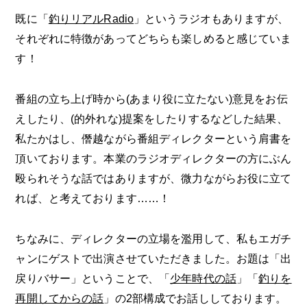
既に「
釣りリアルRadio
」というラジオもありますが、
それぞれに特徴があってどちらも楽しめると感じていま
す！
番組の立ち上げ時から(あまり役に立たない)意見をお伝
えしたり、(的外れな)提案をしたりするなどした結果、
私たかはし、僭越ながら番組ディレクターという肩書を
頂いております。本業のラジオディレクターの方にぶん
殴られそうな話ではありますが、微力ながらお役に立て
れば、と考えております……！
ちなみに、ディレクターの立場を濫用して、私もエガチ
ャンにゲストで出演させていただきました。お題は「出
戻りバサー」ということで、「
少年時代の話
」「
釣りを
再開してからの話
」の2部構成でお話ししております。