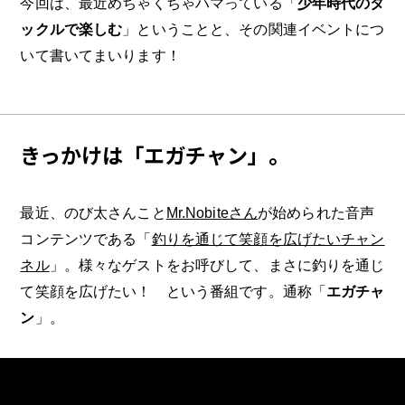
今回は、最近めちゃくちゃハマっている「
少年時代のタ
ックルで楽しむ
」ということと、その関連イベントにつ
いて書いてまいります！
きっかけは「エガチャン」。
最近、のび太さんこと
Mr.Nobiteさん
が始められた音声
コンテンツである「
釣りを通じて笑顔を広げたいチャン
ネル
」。様々なゲストをお呼びして、まさに釣りを通じ
て笑顔を広げたい！ という番組です。通称「
エガチャ
ン
」。