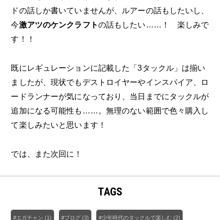
ドの話しか書いていませんが、ルアーの話もしたいし、
今
激アツのケンクラフト
の話もしたい……！ 楽しみで
す！！
既にレギュレーションに記載した「3タックル」は揃い
ましたが、現状でもデストロイヤーやインスパイア、ロ
ードランナーが気になっており、当日までにタックルが
追加になる可能性も……。無理のない範囲で色々購入し
て楽しみたいと思います！
では、また次回に！
TAGS
#エガチャン (1)
#ブログ (3)
#少年時代のタックルで楽しむ (2)