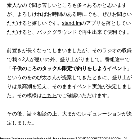
素人なので聞き苦しいところも多々あるかと思います
が、よろしければお時間のある時にでも、ぜひお聞きい
ただけると嬉しいです。
stand.fm
のアプリを落としてい
ただけると、バックグラウンドで再生出来て便利です。
前置きが長くなってしまいましたが、そのラジオの収録
で我々2人が思いの外、盛り上がりまして。番組途中で
「
子供のころのタックル限定で釣りをしようイベント
」
というのをのび太さんが提案してきたときに、盛り上が
りは最高潮を迎え、そのままイベント実施が決定しまし
た。その模様は
こちら
でご確認いただけます。
その後、諸々相談の上、大まかなレギュレーションが決
定しました。