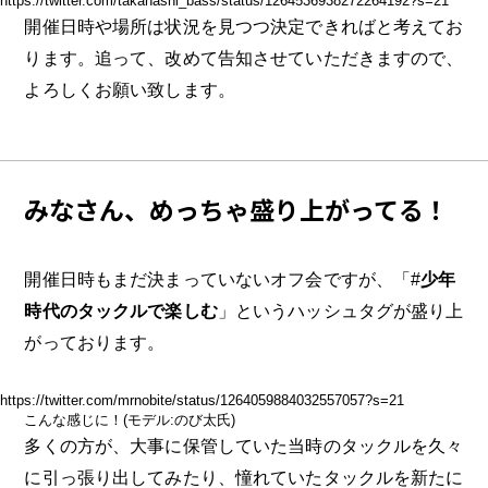
https://twitter.com/takahashi_bass/status/1264536938272264192?s=21
開催日時や場所は状況を見つつ決定できればと考えてお
ります。追って、改めて告知させていただきますので、
よろしくお願い致します。
みなさん、めっちゃ盛り上がってる！
開催日時もまだ決まっていないオフ会ですが、「#
少年
時代のタックルで楽しむ
」というハッシュタグが盛り上
がっております。
https://twitter.com/mrnobite/status/1264059884032557057?s=21
こんな感じに！(モデル:のび太氏)
多くの方が、大事に保管していた当時のタックルを久々
に引っ張り出してみたり、憧れていたタックルを新たに