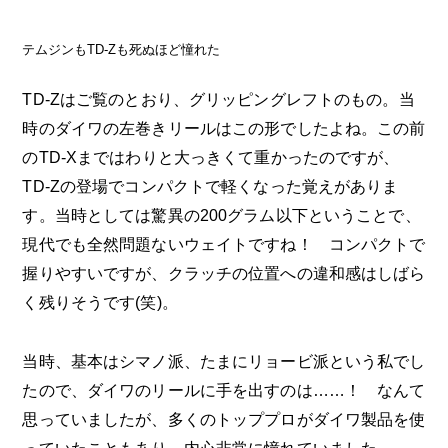
テムジンもTD-Zも死ぬほど憧れた
TD-Zはご覧のとおり、グリッピングレフトのもの。当
時のダイワの左巻きリールはこの形でしたよね。この前
のTD-Xまではわりと大っきくて重かったのですが、
TD-Zの登場でコンパクトで軽くなった覚えがありま
す。当時としては驚異の200グラム以下ということで、
現代でも全然問題ないウェイトですね！ コンパクトで
握りやすいですが、クラッチの位置への違和感はしばら
く残りそうです(笑)。
当時、基本はシマノ派、たまにリョービ派という私でし
たので、ダイワのリールに手を出すのは……！ なんて
思っていましたが、多くのトッププロがダイワ製品を使