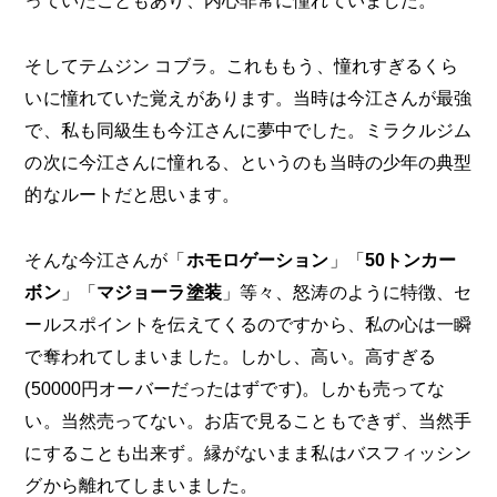
っていたこともあり、内心非常に憧れていました。
そしてテムジン コブラ。これももう、憧れすぎるくら
いに憧れていた覚えがあります。当時は今江さんが最強
で、私も同級生も今江さんに夢中でした。ミラクルジム
の次に今江さんに憧れる、というのも当時の少年の典型
的なルートだと思います。
そんな今江さんが「
ホモロゲーション
」「
50トンカー
ボン
」「
マジョーラ塗装
」等々、怒涛のように特徴、セ
ールスポイントを伝えてくるのですから、私の心は一瞬
で奪われてしまいました。しかし、高い。高すぎる
(50000円オーバーだったはずです)。しかも売ってな
い。当然売ってない。お店で見ることもできず、当然手
にすることも出来ず。縁がないまま私はバスフィッシン
グから離れてしまいました。