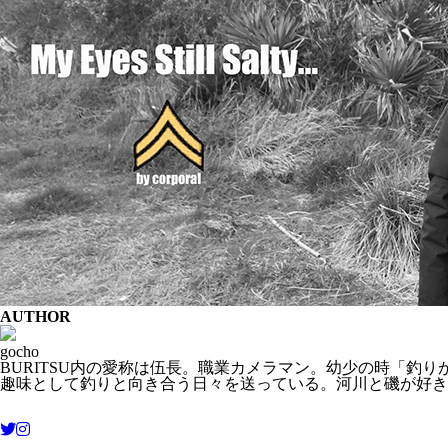
AUTHOR
gocho
BURITSU内の愛称は伍長。職業カメラマン。幼少の時「釣
趣味として釣りと向き合う日々を送っている。河川と磯が好き