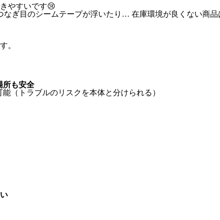
きやすいです😢
つなぎ目のシームテープが浮いたり… 在庫環境が良くない商品
す。
場所も安全
が可能（トラブルのリスクを本体と分けられる）
すい