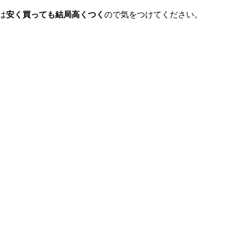
は
安く買っても結局高くつく
ので気をつけてください。