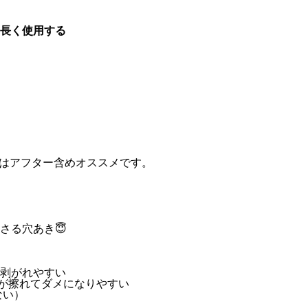
長く使用する
はアフター含めオススメです。
さる穴あき😇
が剥がれやすい
が擦れてダメになりやすい
ない）