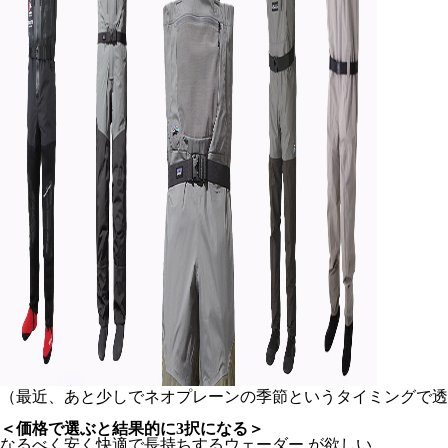
（最近、あと少しでネオプレーンの季節というタイミングで透湿
＜価格で選ぶと結果的に3択になる＞
なるべく安く快適で長持ちするウェーダー が欲しい…