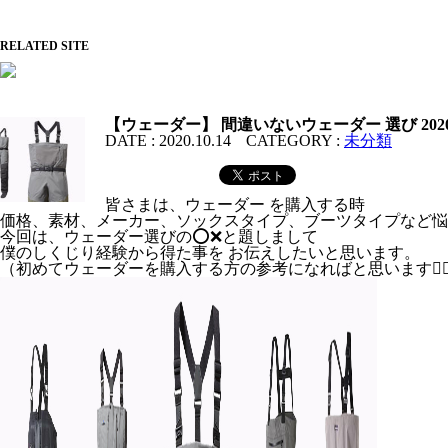
RELATED SITE
【ウェーダー】 間違いないウェーダー 選び 20
DATE :
2020.10.14
CATEGORY :
未分類
皆さまは、ウェーダー を購入する時
価格、素材、メーカー、ソックスタイプ、ブーツタイプなど悩
今回は、ウェーダー選びの⭕️❌と題しまして
僕のしくじり経験から得た事を お伝えしたいと思います。
（初めてウェーダーを購入する方の参考になればと思います🙇‍♂