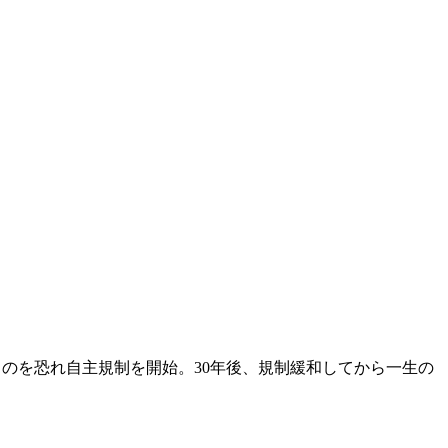
マるのを恐れ自主規制を開始。30年後、規制緩和してから一生の