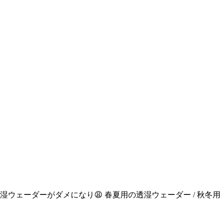
ウェーダーがダメになり😩 春夏用の透湿ウェーダー / 秋冬