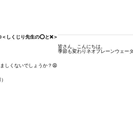
20＜しくじり先生の⭕️と❌＞
皆さん、こんにちは。
季節も変わりネオプレーンウェーダ
ましくないでしょうか？😩
️）