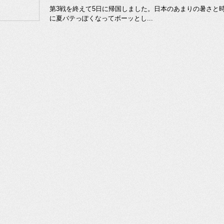
第3戦を終えて5日に帰国しました。日本のあまりの暑さと
に夏バテっぽくなってボーッとし...