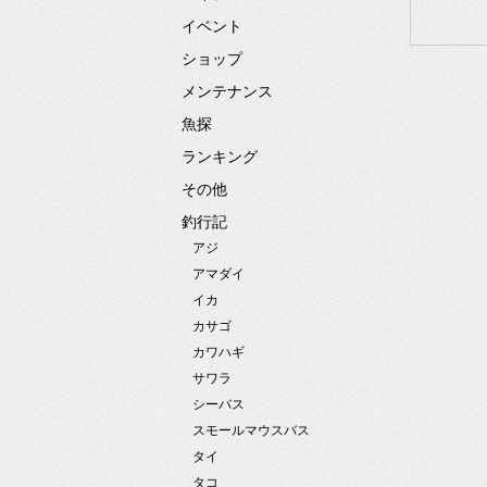
イベント
ショップ
メンテナンス
魚探
ランキング
その他
釣行記
アジ
アマダイ
イカ
カサゴ
カワハギ
サワラ
シーバス
スモールマウスバス
タイ
タコ