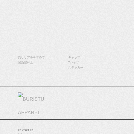
BLOG
STORE
ストア
釣りリアルを求めて
キャップ
居酒屋村上
Tシャツ
ステッカー
CONTACT US