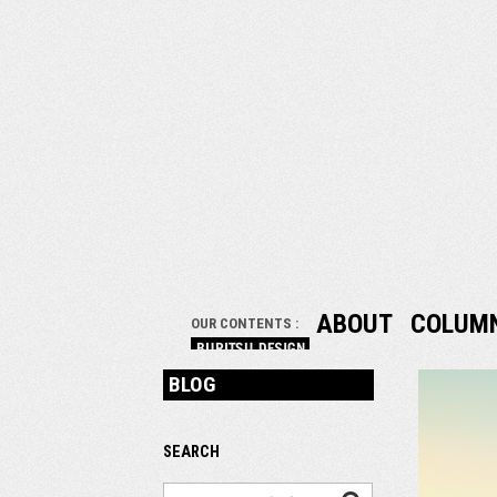
ABOUT
COLUM
OUR CONTENTS :
BLOG
SEARCH
検