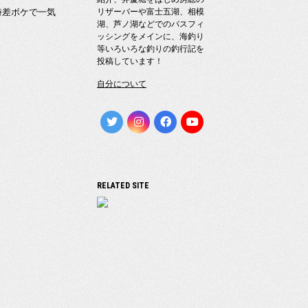
時差ボケで一気
リザーバーや富士五湖、相模
湖、芦ノ湖などでのバスフィ
ッシングをメインに、海釣り
等いろいろな釣りの釣行記を
投稿しています！
自分について
RELATED SITE