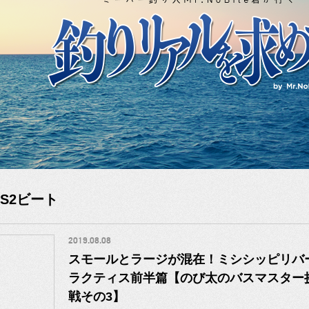
S2ビート
2019.08.08
スモールとラージが混在！ミシシッピリバ
ラクティス前半篇【のび太のバスマスター挑
戦その3】