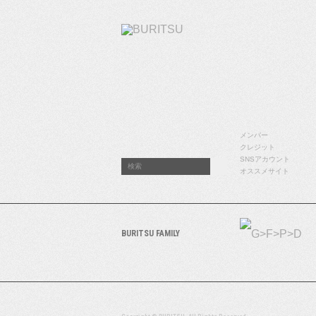
ABOUT
BURITSUのこと
メンバー
クレジット
SNSアカウント
オススメサイト
BURITSU FAMILY