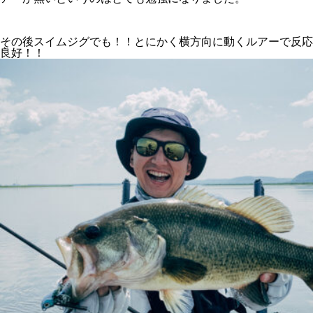
その後スイムジグでも！！とにかく横方向に動くルアーで反応
良好！！