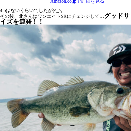
Amazon.co.jpで詳細を見る
4lbはないくらいでしたが(^_^;
グッドサ
その後、北さんはワンエイトSRにチェンジして…
イズを連発！！