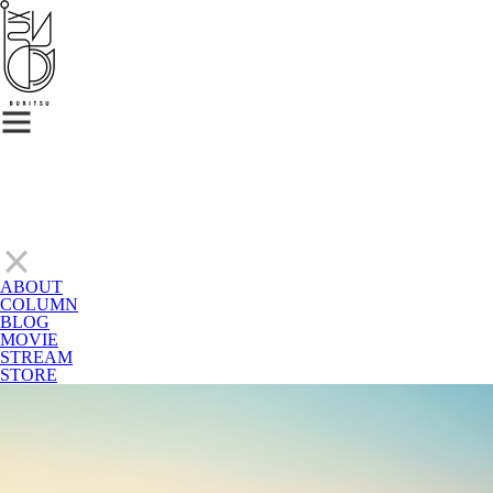
ABOUT
COLUMN
BLOG
MOVIE
STREAM
STORE