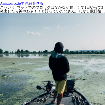
Amazon.co.jpで詳細を見る
こういう↓マットでのフロッグはなかなか難しくて1日やって3
発出したら神やわぁ！！と語っていた北さん。しかし数日後…