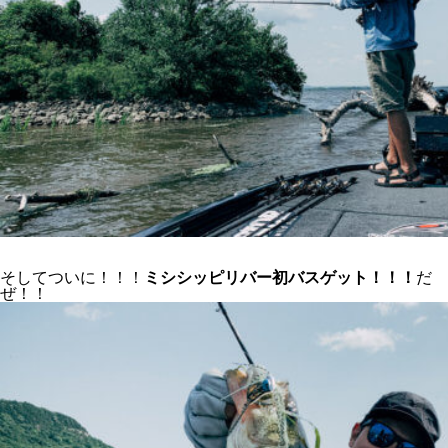
そしてついに！！！
ミシシッピリバー初バスゲット！！！
だ
ぜ！！