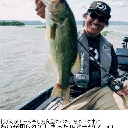
北さんがキャッチした良型のバス。その口の中に…
わいが切られてしまったルアーが(ノ_＜)