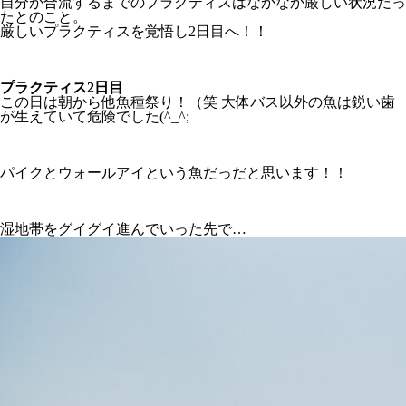
自分が合流するまでのプラクティスはなかなか厳しい状況だっ
たとのこと。
厳しいプラクティスを覚悟し2日目へ！！
プラクティス2日目
この日は朝から他魚種祭り！（笑 大体バス以外の魚は鋭い歯
が生えていて危険でした(^_^;
パイクとウォールアイという魚だっだと思います！！
湿地帯をグイグイ進んでいった先で…