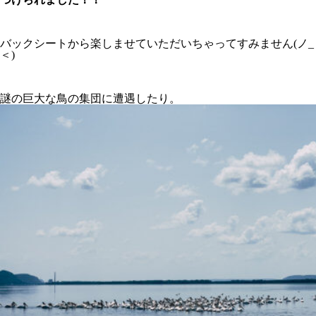
バックシートから楽しませていただいちゃってすみません(ノ_
＜)
謎の巨大な鳥の集団に遭遇したり。