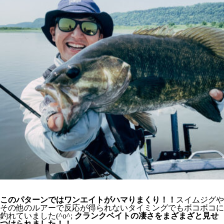
このパターンではワンエイトがハマりまくり！！
スイムジグや
その他のルアーで反応が得られないタイミングでもボコボコに
釣れていました(^o^;
クランクベイトの凄さをまざまざと見せ
つけられました！！