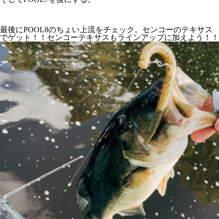
最後にPOOL8のちょい上流をチェック。センコーのテキサス
でゲット！！センコーテキサスもラインアップに加えよう！！