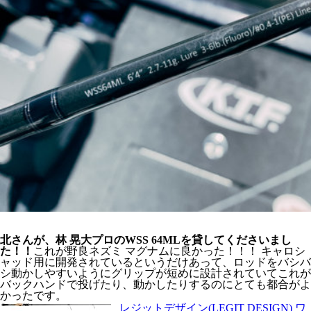
北さんが、林 晃大プロのWSS 64MLを貸してくださいまし
た！！
これが野良ネズミ マグナムに良かった！！！ キャロシ
ャッド用に開発されているというだけあって、ロッドをバシバ
シ動かしやすいようにグリップが短めに設計されていてこれが
バックハンドで投げたり、動かしたりするのにとても都合がよ
かったです。
レジットデザイン(LEGIT DESIGN) ワ