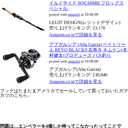
イルドサイド WSC69MH フロッグス
ペシャル.
posted with
amazlet
at 19.08.08
LEGIT DESIGN(レジットデザイン)
売り上げランキング: 23,170
Amazon.co.jpで詳細を見る
アブガルシア (Abu Garcia) ベイトリー
ル REVO BLACK9 右巻き キムケン(木
村健太)プロデュース バス釣り
posted with
amazlet
at 19.08.08
アブガルシア(Abu Garcia)
売り上げランキング: 130,846
Amazon.co.jpで詳細を見る
フックはたまたまアメリカでセールしていて買っておいたガマ
カツのこちら。
問題は…エンペラーを4個しか持ってこなかったってことで