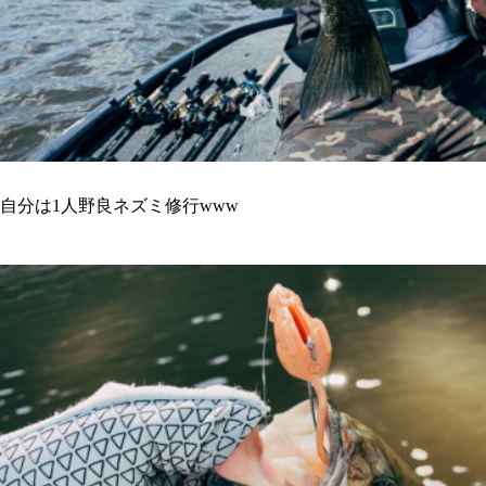
自分は1人野良ネズミ修行www