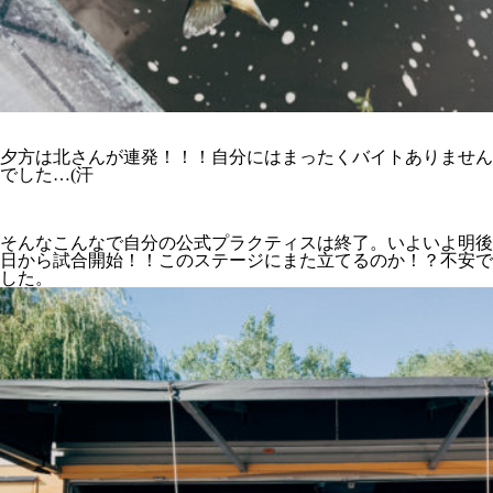
夕方は北さんが連発！！！自分にはまったくバイトありません
でした…(汗
そんなこんなで自分の公式プラクティスは終了。いよいよ明後
日から試合開始！！このステージにまた立てるのか！？不安で
した。