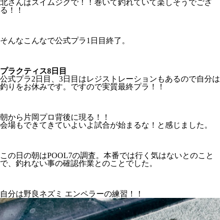
北さんはスイムジグで！！巻いて釣れていて楽しそうでござ
る！！
そんなこんなで公式プラ1日目終了。
プラクティス8日目
公式プラ2日目、3日目はレジストレーションもあるので自分は
釣りをお休みです。ですので実質最終プラ！！
朝から片岡プロ背後に現る！！
会場もできてきていよいよ試合が始まるな！と感じました。
この日の朝はPOOL7の調査。本番では行く気はないとのこと
で、釣れない事の確認作業とのことでした。
自分は野良ネズミ エンペラーの練習！！