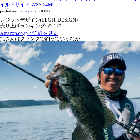
イルドサイド WSS 64ML
posted with
amazlet
at 19.08.08
レジットデザイン(LEGIT DESIGN)
売り上げランキング: 23,170
Amazon.co.jpで詳細を見る
北さんはクランクで釣っていくなか…