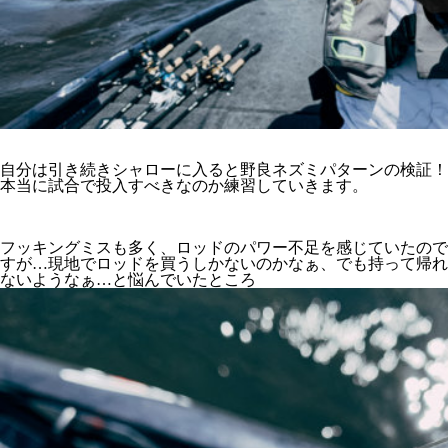
自分は引き続きシャローに入ると野良ネズミパターンの検証！
本当に試合で投入すべきなのか練習していきます。
フッキングミスも多く、ロッドのパワー不足を感じていたので
すが…現地でロッドを買うしかないのかなぁ、でも持って帰れ
ないようなぁ…と悩んでいたところ