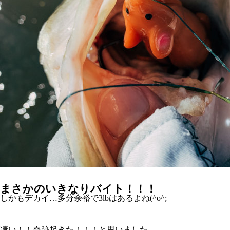
まさかのいきなりバイト！！！
しかもデカイ…多分余裕で3lbはあるよね(^o^;
凄い！！奇跡起きた！！！と思いました。