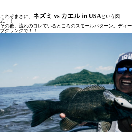
ネズミ vs カエル in USA
これぞまさに、
という図
式！！
その後、流れのヨレているところのスモールパターン。ディー
プクランクで！！