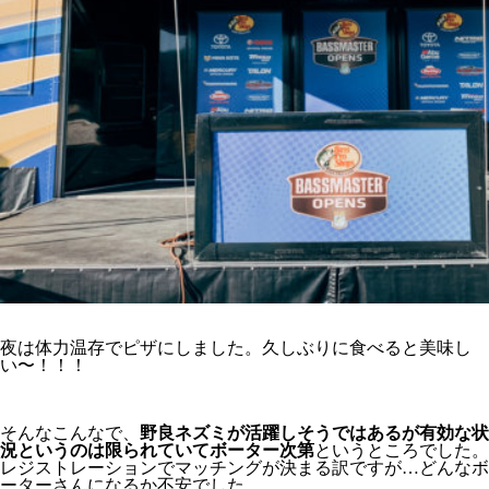
夜は体力温存でピザにしました。久しぶりに食べると美味し
い〜！！！
そんなこんなで、
野良ネズミが活躍しそうではあるが有効な状
況というのは限られていてボーター次第
というところでした。
レジストレーションでマッチングが決まる訳ですが…どんなボ
ーターさんになるか不安でした。