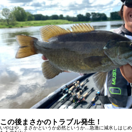
この後まさかのトラブル発生！
いやはや、まさかというか必然というか…急激に減水しはじめ