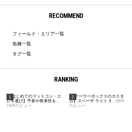
索
RECOMMEND
フィールド・エリア一覧
魚種一覧
タグ一覧
RANKING
【はじめてのフットコン・エ
【クーラーボックスのカスタ
レキ選び】予算や将来性を...
ム】スペーザ ライト 3...
68件
74件のビュー
のビュー