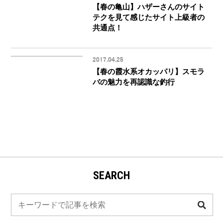
【春の亀山】ハザーさんのサイト
テクを見て感じたサイト上級者の
共通点！
2017.04.25
【春の霞水系オカッパリ】スモラ
バの魅力を再認識な釣行
SEARCH
検