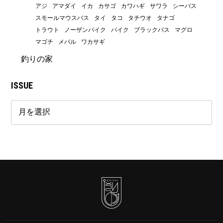
アジ
アマダイ
イカ
カサゴ
カワハギ
サワラ
シーバス
スモールマウスバス
タイ
タコ
タチウオ
タナゴ
トラウト
ノーザンパイク
パイク
ブラックバス
マグロ
マゴチ
メバル
ワカサギ
釣りの家
ISSUE