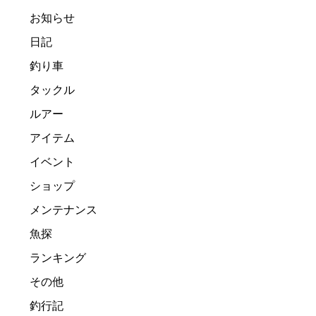
お知らせ
日記
釣り車
タックル
ルアー
アイテム
イベント
ショップ
メンテナンス
魚探
ランキング
その他
釣行記