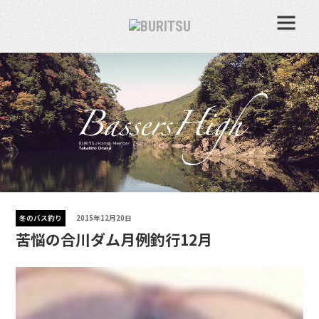
冬のバス釣り
2015年12月20日
苦悩の合川ダム月例釣行12月