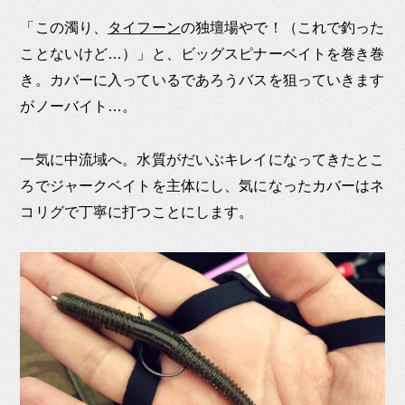
「この濁り、
タイフーン
の独壇場やで！（これで釣った
ことないけど…）」と、ビッグスピナーベイトを巻き巻
き。カバーに入っているであろうバスを狙っていきます
がノーバイト…。
一気に中流域へ。水質がだいぶキレイになってきたとこ
ろでジャークベイトを主体にし、気になったカバーはネ
コリグで丁寧に打つことにします。