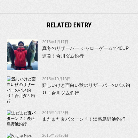
RELATED ENTRY
2016年1月17日
真冬のリザーバー シャローゲームで40UP
連発！合川ダム釣行
2015年10月13日
難しいけど面白い秋のリザーバーのバス釣
り！合川ダム釣行
2015年9月23日
まだまだ夏パターン？！淡路島野池釣行
2015年9月20日