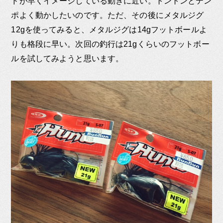
ドが早くイメージしている動きに近い。トントンとテン
ポよく動かしたいのです。ただ、その後にメタルジグ
12gを使ってみると、メタルジグは14gフットボールよ
りも格段に早い。次回の釣行は21gくらいのフットボー
ルを試してみようと思います。