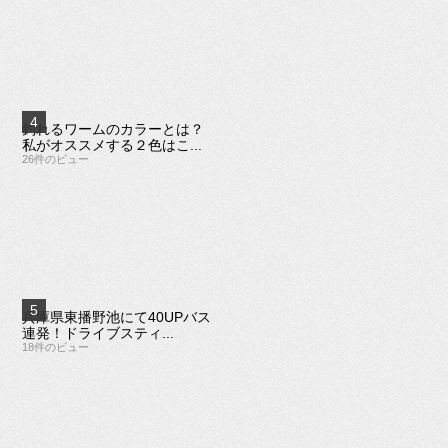
釣れるワームのカラーとは？
私がオススメする２色はこ...
26件のビュー
兵庫県東播野池にて40UPバス
連発！ドライブスティ...
18件のビュー