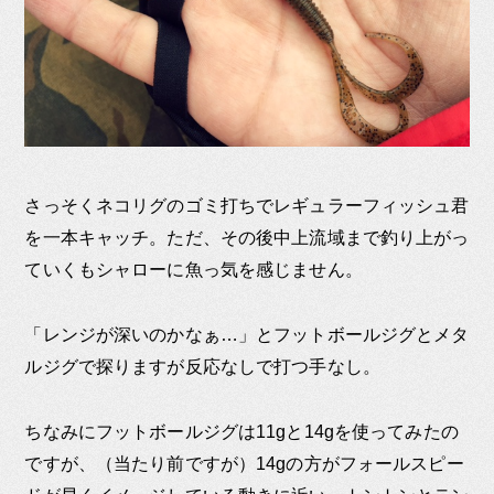
さっそくネコリグのゴミ打ちでレギュラーフィッシュ君
を一本キャッチ。ただ、その後中上流域まで釣り上がっ
ていくもシャローに魚っ気を感じません。
「レンジが深いのかなぁ…」とフットボールジグとメタ
ルジグで探りますが反応なしで打つ手なし。
ちなみにフットボールジグは11gと14gを使ってみたの
ですが、（当たり前ですが）14gの方がフォールスピー