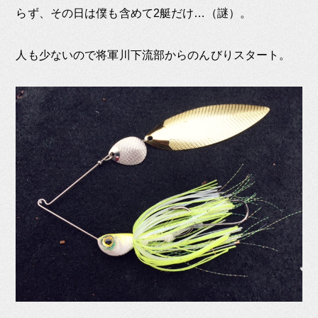
らず、その日は僕も含めて2艇だけ…（謎）。
人も少ないので将軍川下流部からのんびりスタート。