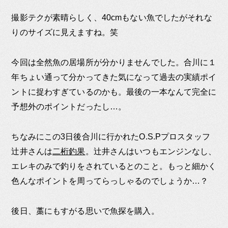
撮影テクが素晴らしく、40cmもない魚でしたがそれな
りのサイズに見えますね。笑
今回は全然魚の居場所が分かりませんでした。合川に１
年ちょい通って分かってきた気になって過去の実績ポイ
ントに捉わすぎているのかも。最後の一本なんて完全に
予想外のポイントだったし…。
ちなみにこの3日後合川に行かれたO.S.Pプロスタッフ
辻井さんは
二桁釣果
。辻井さんはいつもエンジンなし、
エレキのみで釣りをされているとのこと。もっと細かく
色んなポイントを周ってらっしゃるのでしょうか…？
後日、藁にもすがる思いで魚探を購入。