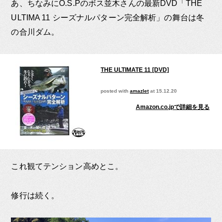
あ、ちなみにO.S.Pのボス並木さんの最新DVD「THE
ULTIMA 11 シーズナルパターン完全解析」の舞台は冬
の合川ダム。
THE ULTIMATE 11 [DVD]
posted with
amazlet
at 15.12.20
Amazon.co.jpで詳細を見る
これ観てテンション高めとこ。
修行は続く。