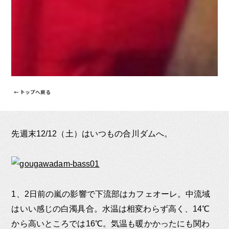
← トップへ戻る
先週末12/12（土）はいつもの合川ダムへ。
1、2日前の嵐の影響で下流部はカフェオーレ。中流域
はいい感じの白濁具合。水温は相変わらず高く、14℃
から高いところでは16℃。気温も暖かかったにも関わ