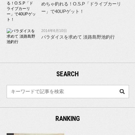
めちゃ釣れる！O.S.P「ドライブカーリ
ー」で40UPゲット！
2014年6月10日
パラダイスを求めて 淡路島野池釣行
SEARCH
検
索
RANKING