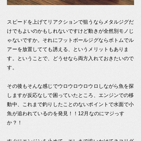
スピードを上げてリアクションで狙うならメタルジグだ
けでもよいのかもしれないですけど動きが全然別モノじ
ゃないですか。それにフットボールジグならボトムでル
アーを放置してても誘える、というメリットもありま
す。ということで、どうせなら両方入れておきたいので
す。
その後もそんな感じでウロウロウロウロしながら魚を探
しますが反応なしで困っていたところ、エンジンでの移
動中、これまで釣りしたことのないポイントで水面で小
魚が追われているのを発見！！12月なのにマジっす
か？！