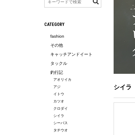
索
CATEGORY
fashion
その他
キャッチアンドイート
タックル
釣行記
アオリイカ
シイラ
アジ
イトウ
カツオ
クロダイ
シイラ
シーバス
タチウオ