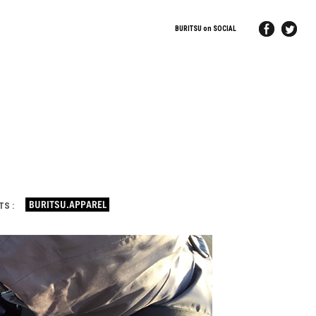
BURITSU on SOCIAL
TS :