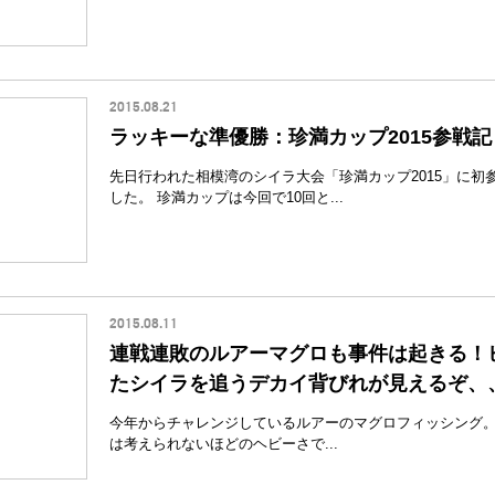
2015.08.21
ラッキーな準優勝：珍満カップ2015参戦記
先日行われた相模湾のシイラ大会「珍満カップ2015」に初
した。 珍満カップは今回で10回と...
2015.08.11
連戦連敗のルアーマグロも事件は起きる！
たシイラを追うデカイ背びれが見えるぞ、
今年からチャレンジしているルアーのマグロフィッシング
は考えられないほどのヘビーさで...