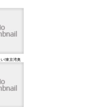
い!東京湾奥
バス春夏のミノ
件のビュー