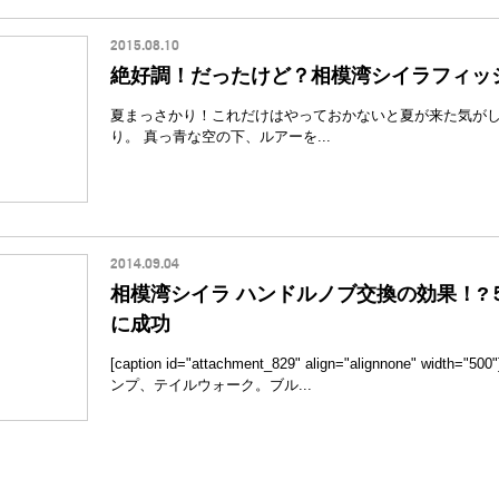
2015.08.10
絶好調！だったけど？相模湾シイラフィッ
夏まっさかり！これだけはやっておかないと夏が来た気が
り。 真っ青な空の下、ルアーを...
2014.09.04
相模湾シイラ ハンドルノブ交換の効果！?
に成功
[caption id="attachment_829" align="alignnone" width=
ンプ、テイルウォーク。ブル...