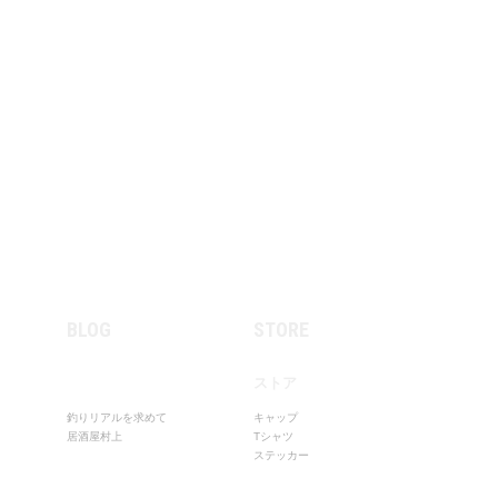
BLOG
STORE
ストア
釣りリアルを求めて
キャップ
居酒屋村上
Tシャツ
ステッカー