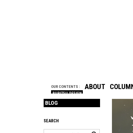
ABOUT
COLUM
OUR CONTENTS :
BLOG
SEARCH
検