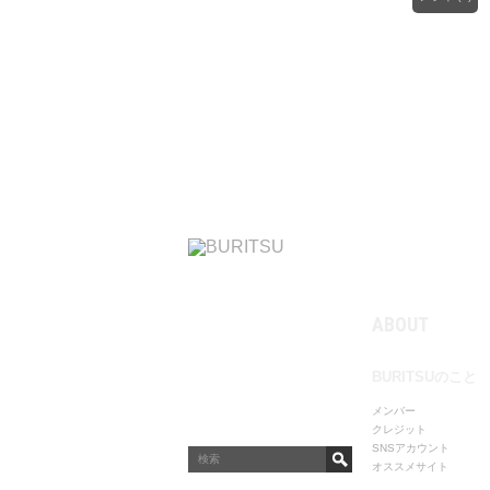
ABOUT
BURITSUのこと
メンバー
クレジット
SNSアカウント
オススメサイト