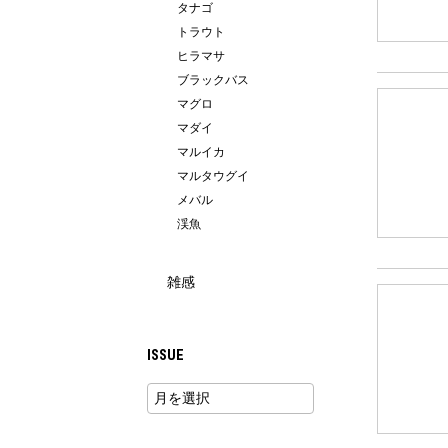
タナゴ
トラウト
ヒラマサ
ブラックバス
マグロ
マダイ
マルイカ
マルタウグイ
メバル
渓魚
雑感
ISSUE