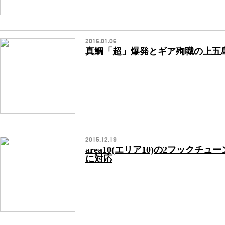
2016.01.06
真鯛「超」爆発とギア殉職の上五
2015.12.19
area10(エリア10)の2フックチ
に対応