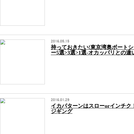
2016.05.15
持っておきたい!東京湾奥ボート
ー5選>3選>1選-オカッパリとの
2016.01.29
イカパターンはスローorインチク
ジギング