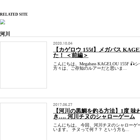
RELATED SITE
河川
2020.10.04
【カゲロウ 155f】メガバス KAGE
た！ ＜前編＞
こんにちは。Megabass KAGELOU 155F 
方々は、ご存知のルアーだと思いま...
2017.06.27
【河川の黒鯛を釣る方法】1度 味
き…. 河川チヌのシャローゲーム
こんにちは。 今回、河川チヌのシャローゲ
います。 チヌって何？？ という方も...