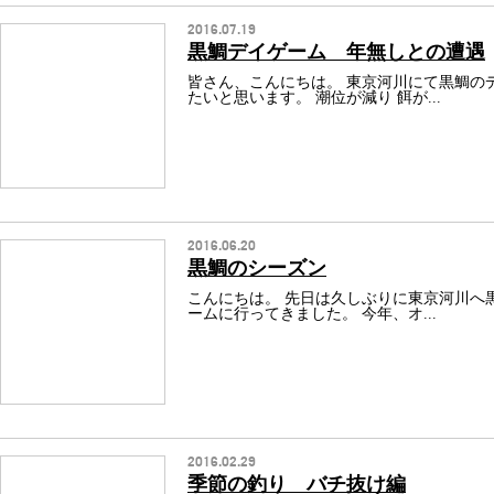
2016.07.19
黒鯛デイゲーム 年無しとの遭遇
皆さん、こんにちは。 東京河川にて黒鯛の
たいと思います。 潮位が減り 餌が...
2016.06.20
黒鯛のシーズン
こんにちは。 先日は久しぶりに東京河川へ
ームに行ってきました。 今年、オ...
2016.02.29
季節の釣り バチ抜け編