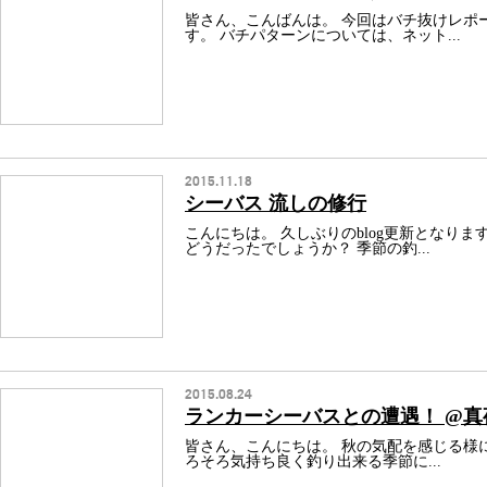
皆さん、こんばんは。 今回はバチ抜けレポ
す。 バチパターンについては、ネット...
2015.11.18
シーバス 流しの修行
こんにちは。 久しぶりのblog更新となりま
どうだったでしょうか？ 季節の釣...
2015.08.24
ランカーシーバスとの遭遇！ @
皆さん、こんにちは。 秋の気配を感じる様
ろそろ気持ち良く釣り出来る季節に...