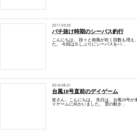
2017.03.02
バチ抜け時期のシーバス釣行
こんにちは。 段々と南風が吹く回数も増え
た。 今回は久しぶりにシーバスをバ...
2016.08.31
台風10号直前のデイゲーム
皆さん、こんにちは。 先日は、台風10号
イゲームに向かいました。 雲の動き...