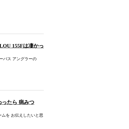
LOU 155Fは凄かっ
🎣シーバス アングラーの
わったら 病みつ
ームを お伝えしたいと思