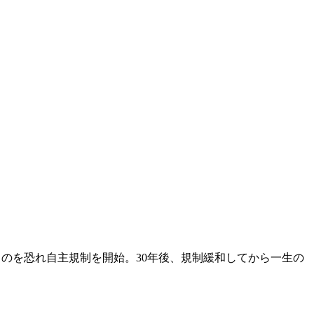
マるのを恐れ自主規制を開始。30年後、規制緩和してから一生の