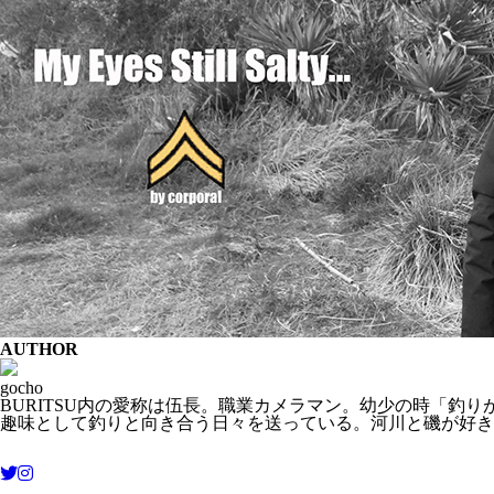
AUTHOR
gocho
BURITSU内の愛称は伍長。職業カメラマン。幼少の時「釣
趣味として釣りと向き合う日々を送っている。河川と磯が好き