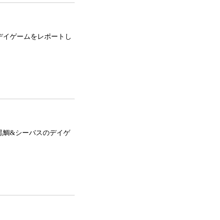
デイゲームをレポートし
黒鯛&シーバスのデイゲ