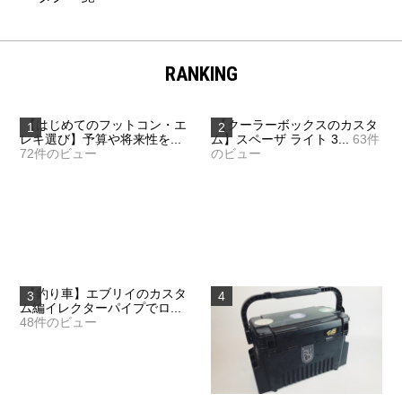
RANKING
【はじめてのフットコン・エ
【クーラーボックスのカスタ
レキ選び】予算や将来性を...
ム】スペーザ ライト 3...
63件
72件のビュー
のビュー
【釣り車】エブリイのカスタ
ム編イレクターパイプでロ...
48件のビュー