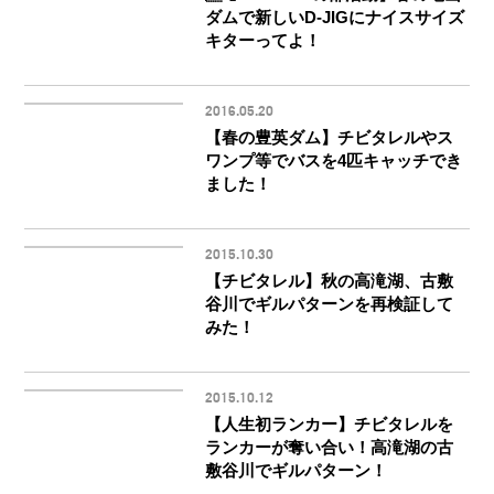
ダムで新しいD-JIGにナイスサイズ
キターってよ！
2016.05.20
【春の豊英ダム】チビタレルやス
ワンプ等でバスを4匹キャッチでき
ました！
2015.10.30
【チビタレル】秋の高滝湖、古敷
谷川でギルパターンを再検証して
みた！
2015.10.12
【人生初ランカー】チビタレルを
ランカーが奪い合い！高滝湖の古
敷谷川でギルパターン！