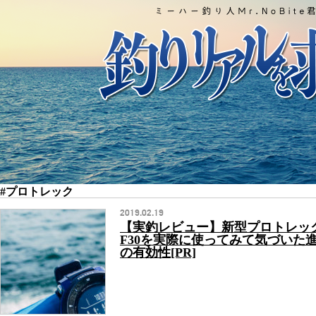
#プロトレック
2019.02.19
【実釣レビュー】新型プロトレック
F30を実際に使ってみて気づいた
の有効性[PR]