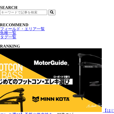
SEARCH
検
索
RECOMMEND
フィールド・エリア一覧
魚種一覧
タグ一覧
RANKING
【は