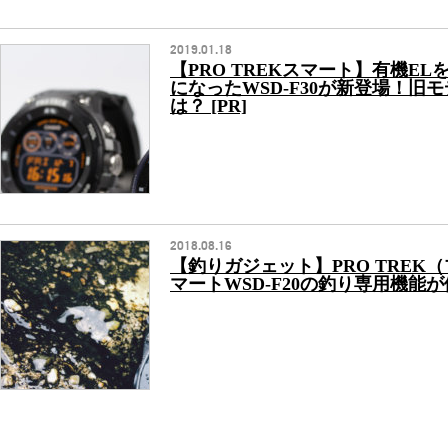
2019.01.18
【PRO TREKスマート】有機E
になったWSD-F30が新登場！旧
は？ [PR]
2018.08.16
【釣りガジェット】PRO TREK
マートWSD-F20の釣り専用機能が便