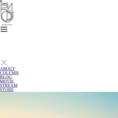
ABOUT
COLUMN
BLOG
MOVIE
STREAM
STORE