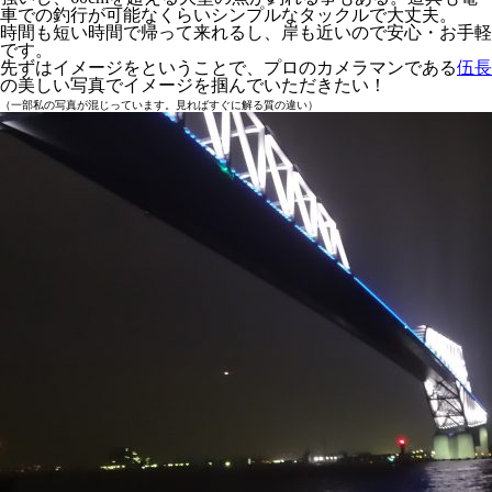
車での釣行が可能なくらいシンプルなタックルで大丈夫。
時間も短い時間で帰って来れるし、岸も近いので安心・お手軽
です。
先ずはイメージをということで、プロのカメラマンである
伍長
の美しい写真でイメージを掴んでいただきたい！
（一部私の写真が混じっています。見ればすぐに解る質の違い）