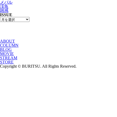
メバル
渓魚
雑感
ISSUE
ABOUT
COLUMN
BLOG
MOVIE
STREAM
STORE
Copyright © BURITSU. All Rights Reserved.